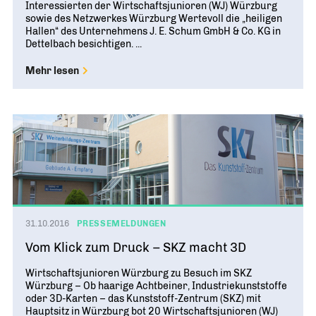
Interessierten der Wirtschaftsjunioren (WJ) Würzburg
sowie des Netzwerkes Würzburg Wertevoll die „heiligen
Hallen“ des Unternehmens J. E. Schum GmbH & Co. KG in
Dettelbach besichtigen. ...
Mehr lesen
31.10.2016
PRESSEMELDUNGEN
Vom Klick zum Druck – SKZ macht 3D
Wirtschaftsjunioren Würzburg zu Besuch im SKZ
Würzburg – Ob haarige Achtbeiner, Industriekunststoffe
oder 3D-Karten – das Kunststoff-Zentrum (SKZ) mit
Hauptsitz in Würzburg bot 20 Wirtschaftsjunioren (WJ)