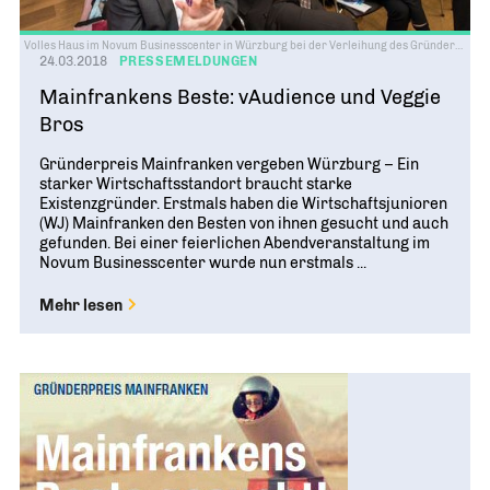
Volles Haus im Novum Businesscenter in Würzburg bei der Verleihung des Gründerpreises Mainfranken. Foto: Katrin Heyer Photographie
24.03.2018
PRESSEMELDUNGEN
Mainfrankens Beste: vAudience und Veggie
Bros
Gründerpreis Mainfranken vergeben Würzburg – Ein
starker Wirtschaftsstandort braucht starke
Existenzgründer. Erstmals haben die Wirtschaftsjunioren
(WJ) Mainfranken den Besten von ihnen gesucht und auch
gefunden. Bei einer feierlichen Abendveranstaltung im
Novum Businesscenter wurde nun erstmals ...
Mehr lesen