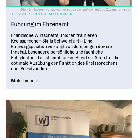
Die fränkischen Kreissprecher freuen sich auf die künftige Zusammenarbeit
16.02.2017
PRESSEMELDUNGEN
Führung im Ehrenamt
Fränkische Wirtschaftsjunioren trainieren
Kreissprecher-Skills Schweinfurt – Eine
Führungsposition verlangt von demjenigen der sie
innehat, besondere persönliche und fachliche
Fähigkeiten, das ist nicht nur im Beruf so. Auch für die
optimale Ausübung der Funktion des Kreissprechers,
dem Vorsitzenden ...
Mehr lesen