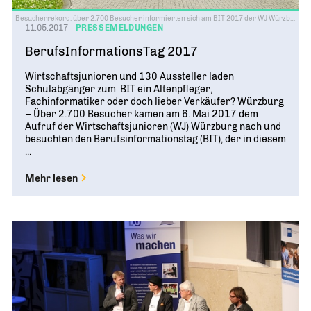
Besucherrekord: über 2.700 Besucher informierten sich am BIT 2017 der WJ Würzburg
11.05.2017
PRESSEMELDUNGEN
BerufsInformationsTag 2017
Wirtschaftsjunioren und 130 Aussteller laden
Schulabgänger zum BIT ein Altenpfleger,
Fachinformatiker oder doch lieber Verkäufer? Würzburg
– Über 2.700 Besucher kamen am 6. Mai 2017 dem
Aufruf der Wirtschaftsjunioren (WJ) Würzburg nach und
besuchten den Berufsinformationstag (BIT), der in diesem
...
Mehr lesen