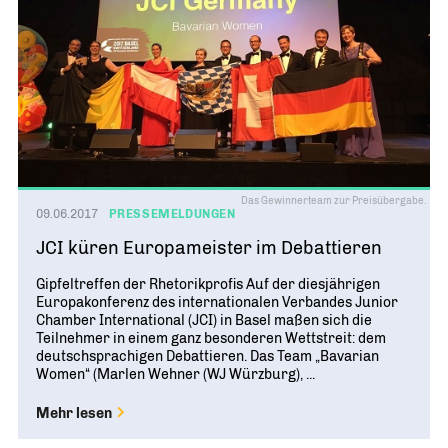
Das Gewinnerteam zur Preisübergabe.
09.06.2017
PRESSEMELDUNGEN
JCI küren Europameister im Debattieren
Gipfeltreffen der Rhetorikprofis Auf der diesjährigen
Europakonferenz des internationalen Verbandes Junior
Chamber International (JCI) in Basel maßen sich die
Teilnehmer in einem ganz besonderen Wettstreit: dem
deutschsprachigen Debattieren. Das Team „Bavarian
Women“ (Marlen Wehner (WJ Würzburg), ...
Mehr lesen