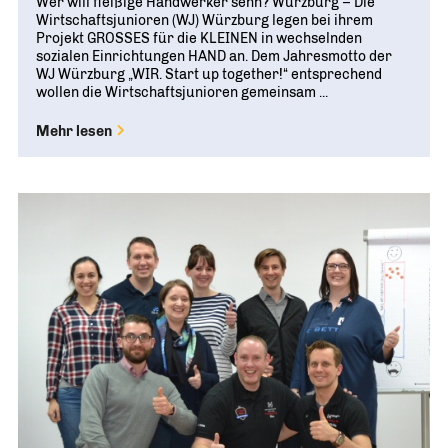
Wer will fleißige Handwerker sehn? Würzburg – Die
Wirtschaftsjunioren (WJ) Würzburg legen bei ihrem
Projekt GROSSES für die KLEINEN in wechselnden
sozialen Einrichtungen HAND an. Dem Jahresmotto der
WJ Würzburg „WIR. Start up together!“ entsprechend
wollen die Wirtschaftsjunioren gemeinsam ...
Mehr lesen