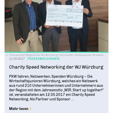
v.l. Thomas Dopf (Mitglied der WJ Würzburg), Felix Heider (Verkaufsleiter Brückner & Hofmann GmbH) und Ulli Hantke (stellv. Kreissprecher der WJ Würzburg)
11.09.2017
PRESSEMELDUNGEN
Charity Speed Networking der WJ Würzburg
PKW fahren, Netzwerken, Spenden Würzburg – Die
Wirtschaftsjunioren Würzburg, welches ein Netzwerk
aus rund 210 Unternehmerinnen und Unternehmern aus
der Region mit dem Jahresmotto „WIR. Start up together!“
ist, veranstalteten am 12.05.2017 ein Charity Speed
Networking. Als Partner und Sponsor ...
Mehr lesen