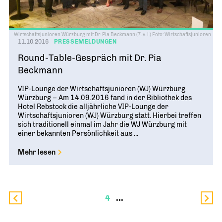
Wirtschaftsjunioren Würzburg mit Dr. Pia Beckmann (7. v. l.) Foto: Wirtschaftsjunioren
11.10.2016
PRESSEMELDUNGEN
Round-Table-Gespräch mit Dr. Pia
Beckmann
VIP-Lounge der Wirtschaftsjunioren (WJ) Würzburg
Würzburg – Am 14.09.2016 fand in der Bibliothek des
Hotel Rebstock die alljährliche VIP-Lounge der
Wirtschaftsjunioren (WJ) Würzburg statt. Hierbei treffen
sich traditionell einmal im Jahr die WJ Würzburg mit
einer bekannten Persönlichkeit aus ...
Mehr lesen
4