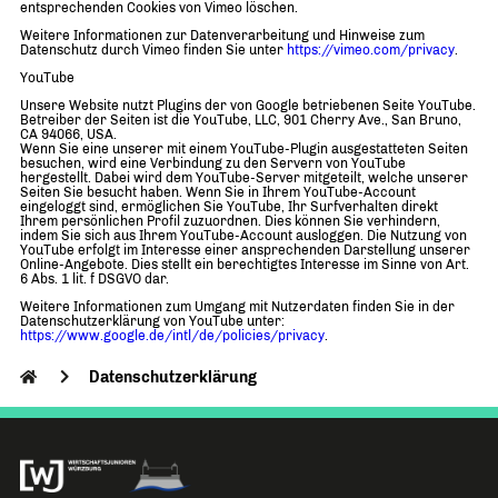
entsprechenden Cookies von Vimeo löschen.
Weitere Informationen zur Datenverarbeitung und Hinweise zum
Datenschutz durch Vimeo finden Sie unter
https://vimeo.com/privacy
.
YouTube
Unsere Website nutzt Plugins der von Google betriebenen Seite YouTube.
Betreiber der Seiten ist die YouTube, LLC, 901 Cherry Ave., San Bruno,
CA 94066, USA.
Wenn Sie eine unserer mit einem YouTube-Plugin ausgestatteten Seiten
besuchen, wird eine Verbindung zu den Servern von YouTube
hergestellt. Dabei wird dem YouTube-Server mitgeteilt, welche unserer
Seiten Sie besucht haben. Wenn Sie in Ihrem YouTube-Account
eingeloggt sind, ermöglichen Sie YouTube, Ihr Surfverhalten direkt
Ihrem persönlichen Profil zuzuordnen. Dies können Sie verhindern,
indem Sie sich aus Ihrem YouTube-Account ausloggen. Die Nutzung von
YouTube erfolgt im Interesse einer ansprechenden Darstellung unserer
Online-Angebote. Dies stellt ein berechtigtes Interesse im Sinne von Art.
6 Abs. 1 lit. f DSGVO dar.
Weitere Informationen zum Umgang mit Nutzerdaten finden Sie in der
Datenschutzerklärung von YouTube unter:
https://www.google.de/intl/de/policies/privacy
.
Datenschutzerklärung