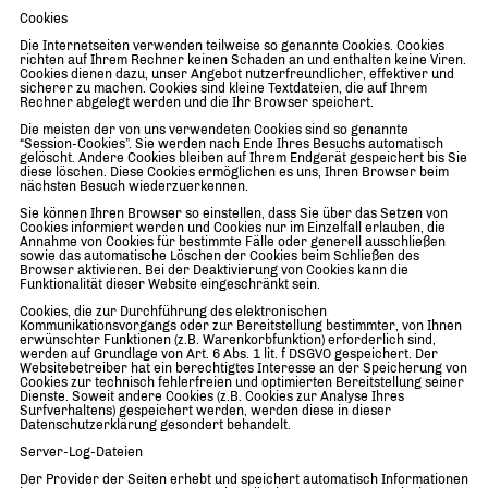
Cookies
Die Internetseiten verwenden teilweise so genannte Cookies. Cookies
richten auf Ihrem Rechner keinen Schaden an und enthalten keine Viren.
Cookies dienen dazu, unser Angebot nutzerfreundlicher, effektiver und
sicherer zu machen. Cookies sind kleine Textdateien, die auf Ihrem
Rechner abgelegt werden und die Ihr Browser speichert.
Die meisten der von uns verwendeten Cookies sind so genannte
“Session-Cookies”. Sie werden nach Ende Ihres Besuchs automatisch
gelöscht. Andere Cookies bleiben auf Ihrem Endgerät gespeichert bis Sie
diese löschen. Diese Cookies ermöglichen es uns, Ihren Browser beim
nächsten Besuch wiederzuerkennen.
Sie können Ihren Browser so einstellen, dass Sie über das Setzen von
Cookies informiert werden und Cookies nur im Einzelfall erlauben, die
Annahme von Cookies für bestimmte Fälle oder generell ausschließen
sowie das automatische Löschen der Cookies beim Schließen des
Browser aktivieren. Bei der Deaktivierung von Cookies kann die
Funktionalität dieser Website eingeschränkt sein.
Cookies, die zur Durchführung des elektronischen
Kommunikationsvorgangs oder zur Bereitstellung bestimmter, von Ihnen
erwünschter Funktionen (z.B. Warenkorbfunktion) erforderlich sind,
werden auf Grundlage von Art. 6 Abs. 1 lit. f DSGVO gespeichert. Der
Websitebetreiber hat ein berechtigtes Interesse an der Speicherung von
Cookies zur technisch fehlerfreien und optimierten Bereitstellung seiner
Dienste. Soweit andere Cookies (z.B. Cookies zur Analyse Ihres
Surfverhaltens) gespeichert werden, werden diese in dieser
Datenschutzerklärung gesondert behandelt.
Server-Log-Dateien
Der Provider der Seiten erhebt und speichert automatisch Informationen