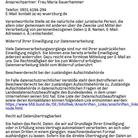
Ansprechpartner: Frau Maria Sauerhammer
Telefon: 0931 4194-294
E-Mail: kontakt (a) wj-wuerzburg.de
Verantwortliche Stelle ist die natürliche oder juristische Person, die
allein oder gemeinsam mit anderen über die Zwecke und Mittel der
Verarbeitung von personenbezogenen Daten (z.B. Namen, E-Mail-
Adressen o. Ä.) entscheidet.
Widerruf Ihrer Einwilligung zur Datenverarbeitung
Viele Datenverarbeitungsvorgänge sind nur mit Ihrer ausdrücklichen
Einwilligung möglich. Sie können eine bereits erteilte Einwilligung
jederzeit widerrufen. Dazu reicht eine formlose Mitteilung per E-Mail an
uns. Die Rechtmäßigkeit der bis zum Widerruf erfolgten
Datenverarbeitung bleibt vom Widerruf unberührt.
Beschwerderecht bei der zuständigen Aufsichtsbehörde
Im Falle datenschutzrechtlicher Verstöße steht dem Betroffenen ein
Beschwerderecht bei der zuständigen Aufsichtsbehörde zu. Zuständige
Aufsichtsbehörde in datenschutzrechtlichen Fragen ist der
Landesdatenschutzbeauftragte des Bundeslandes, in dem unser
Unternehmen seinen Sitz hat. Eine Liste der Datenschutzbeauftragten
sowie deren Kontaktdaten können folgendem Link entnommen werden:
https://www.bfdi.bund.de/DE/Infothek/Anschriften_Links/anschriften_link
node.html
.
Recht auf Datenübertragbarkeit
Sie haben das Recht, Daten, die wir auf Grundlage Ihrer Einwilligung
oder in Erfüllung eines Vertrags automatisiert verarbeiten, an sich oder
an einen Dritten in einem gängigen, maschinenlesbaren Format
aushändigen zu lassen. Sofern Sie die direkte Übertragung der Daten an