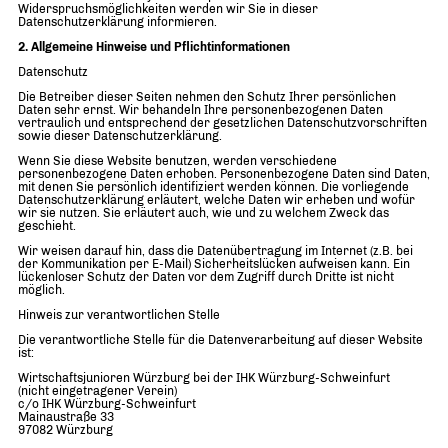
Widerspruchsmöglichkeiten werden wir Sie in dieser
Datenschutzerklärung informieren.
2. Allgemeine Hinweise und Pflichtinformationen
Datenschutz
Die Betreiber dieser Seiten nehmen den Schutz Ihrer persönlichen
Daten sehr ernst. Wir behandeln Ihre personenbezogenen Daten
vertraulich und entsprechend der gesetzlichen Datenschutzvorschriften
sowie dieser Datenschutzerklärung.
Wenn Sie diese Website benutzen, werden verschiedene
personenbezogene Daten erhoben. Personenbezogene Daten sind Daten,
mit denen Sie persönlich identifiziert werden können. Die vorliegende
Datenschutzerklärung erläutert, welche Daten wir erheben und wofür
wir sie nutzen. Sie erläutert auch, wie und zu welchem Zweck das
geschieht.
Wir weisen darauf hin, dass die Datenübertragung im Internet (z.B. bei
der Kommunikation per E-Mail) Sicherheitslücken aufweisen kann. Ein
lückenloser Schutz der Daten vor dem Zugriff durch Dritte ist nicht
möglich.
Hinweis zur verantwortlichen Stelle
Die verantwortliche Stelle für die Datenverarbeitung auf dieser Website
ist:
Wirtschaftsjunioren Würzburg bei der IHK Würzburg-Schweinfurt
(nicht eingetragener Verein)
c/o IHK Würzburg-Schweinfurt
Mainaustraße 33
97082 Würzburg