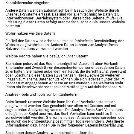
Kontaktformular eingeben.
Andere Daten werden automatisch beim Besuch der Website durch
unsere IT-Systeme erfasst. Das sind vor allem technische Daten (z.B.
Internetbrowser, Betriebssystem oder Uhrzeit des Seitenaufrufs). Die
Erfassung dieser Daten erfolgt automatisch, sobald Sie unsere Website
betreten.
Wofür nutzen wir Ihre Daten?
Ein Teil der Daten wird erhoben, um eine fehlerfreie Bereitstellung der
Website zu gewährleisten. Andere Daten können zur Analyse Ihres
Nutzerverhaltens verwendet werden.
Welche Rechte haben Sie bezüglich Ihrer Daten?
Sie haben jederzeit das Recht unentgeltlich Auskunft über Herkunft,
Empfänger und Zweck Ihrer gespeicherten personenbezogenen Daten
zu erhalten. Sie haben außerdem ein Recht, die Berichtigung, Sperrung
oder Löschung dieser Daten zu verlangen. Hierzu sowie zu weiteren
Fragen zum Thema Datenschutz können Sie sich jederzeit unter der im
Impressum angegebenen Adresse an uns wenden. Des Weiteren steht
Ihnen ein Beschwerderecht bei der zuständigen Aufsichtsbehörde zu.
Analyse-Tools und Tools von Drittanbietern
Beim Besuch unserer Website kann Ihr Surf-Verhalten statistisch
ausgewertet werden. Das geschieht vor allem mit Cookies und mit
sogenannten Analyseprogrammen. Die Analyse Ihres Surf-Verhaltens
erfolgt in der Regel anonym; das Surf-Verhalten kann nicht zu Ihnen
zurückverfolgt werden. Sie können dieser Analyse widersprechen oder
sie durch die Nichtbenutzung bestimmter Tools verhindern. Detaillierte
Informationen dazu finden Sie in der folgenden Datenschutzerklärung.
Sie können dieser Analyse widersprechen. Über die