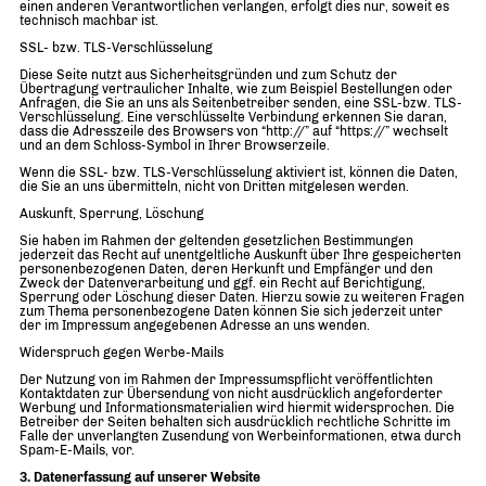
einen anderen Verantwortlichen verlangen, erfolgt dies nur, soweit es
technisch machbar ist.
SSL- bzw. TLS-Verschlüsselung
Diese Seite nutzt aus Sicherheitsgründen und zum Schutz der
Übertragung vertraulicher Inhalte, wie zum Beispiel Bestellungen oder
Anfragen, die Sie an uns als Seitenbetreiber senden, eine SSL-bzw. TLS-
Verschlüsselung. Eine verschlüsselte Verbindung erkennen Sie daran,
dass die Adresszeile des Browsers von “http://” auf “https://” wechselt
und an dem Schloss-Symbol in Ihrer Browserzeile.
Wenn die SSL- bzw. TLS-Verschlüsselung aktiviert ist, können die Daten,
die Sie an uns übermitteln, nicht von Dritten mitgelesen werden.
Auskunft, Sperrung, Löschung
Sie haben im Rahmen der geltenden gesetzlichen Bestimmungen
jederzeit das Recht auf unentgeltliche Auskunft über Ihre gespeicherten
personenbezogenen Daten, deren Herkunft und Empfänger und den
Zweck der Datenverarbeitung und ggf. ein Recht auf Berichtigung,
Sperrung oder Löschung dieser Daten. Hierzu sowie zu weiteren Fragen
zum Thema personenbezogene Daten können Sie sich jederzeit unter
der im Impressum angegebenen Adresse an uns wenden.
Widerspruch gegen Werbe-Mails
Der Nutzung von im Rahmen der Impressumspflicht veröffentlichten
Kontaktdaten zur Übersendung von nicht ausdrücklich angeforderter
Werbung und Informationsmaterialien wird hiermit widersprochen. Die
Betreiber der Seiten behalten sich ausdrücklich rechtliche Schritte im
Falle der unverlangten Zusendung von Werbeinformationen, etwa durch
Spam-E-Mails, vor.
3. Datenerfassung auf unserer Website