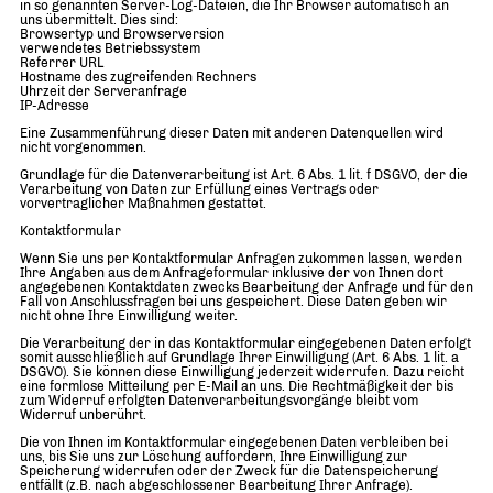
in so genannten Server-Log-Dateien, die Ihr Browser automatisch an
uns übermittelt. Dies sind:
Browsertyp und Browserversion
verwendetes Betriebssystem
Referrer URL
Hostname des zugreifenden Rechners
Uhrzeit der Serveranfrage
IP-Adresse
Eine Zusammenführung dieser Daten mit anderen Datenquellen wird
nicht vorgenommen.
Grundlage für die Datenverarbeitung ist Art. 6 Abs. 1 lit. f DSGVO, der die
Verarbeitung von Daten zur Erfüllung eines Vertrags oder
vorvertraglicher Maßnahmen gestattet.
Kontaktformular
Wenn Sie uns per Kontaktformular Anfragen zukommen lassen, werden
Ihre Angaben aus dem Anfrageformular inklusive der von Ihnen dort
angegebenen Kontaktdaten zwecks Bearbeitung der Anfrage und für den
Fall von Anschlussfragen bei uns gespeichert. Diese Daten geben wir
nicht ohne Ihre Einwilligung weiter.
Die Verarbeitung der in das Kontaktformular eingegebenen Daten erfolgt
somit ausschließlich auf Grundlage Ihrer Einwilligung (Art. 6 Abs. 1 lit. a
DSGVO). Sie können diese Einwilligung jederzeit widerrufen. Dazu reicht
eine formlose Mitteilung per E-Mail an uns. Die Rechtmäßigkeit der bis
zum Widerruf erfolgten Datenverarbeitungsvorgänge bleibt vom
Widerruf unberührt.
Die von Ihnen im Kontaktformular eingegebenen Daten verbleiben bei
uns, bis Sie uns zur Löschung auffordern, Ihre Einwilligung zur
Speicherung widerrufen oder der Zweck für die Datenspeicherung
entfällt (z.B. nach abgeschlossener Bearbeitung Ihrer Anfrage).