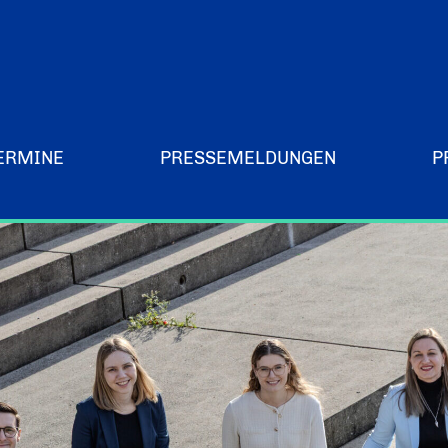
ERMINE
PRESSEMELDUNGEN
P
Merchandising-Klamotten