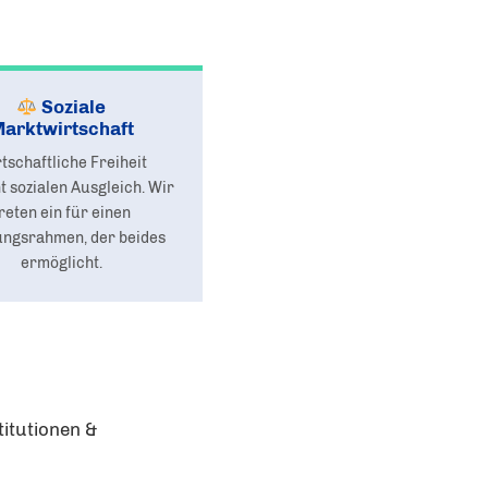
Soziale
arktwirtschaft
tschaftliche Freiheit
 sozialen Ausgleich. Wir
reten ein für einen
ngsrahmen, der beides
ermöglicht.
itutionen &