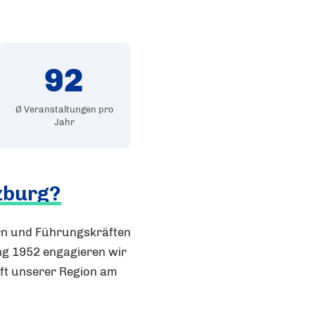
92
Ø Veranstaltungen pro
Jahr
zburg?
rn und Führungskräften
ng 1952 engagieren wir
unft unserer Region am