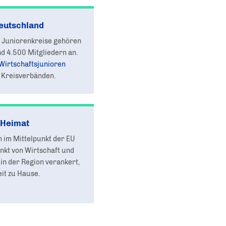
eutschland
n Juniorenkreise gehören
d 4.500 Mitgliedern an.
Wirtschaftsjunioren
 Kreisverbänden.
 Heimat
 im Mittelpunkt der EU
unkt von Wirtschaft und
 in der Region verankert,
it zu Hause.