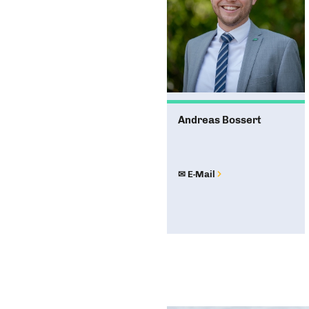
Andreas Bossert
✉ E-Mail