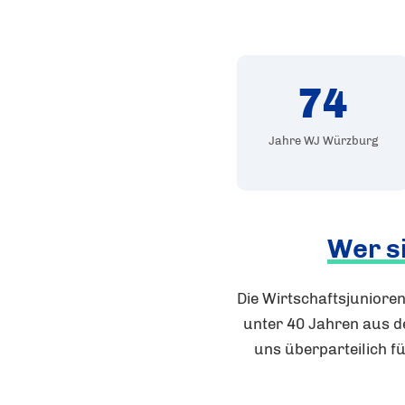
74
Jahre WJ Würzburg
Wer s
Die Wirtschaftsjunior
unter 40 Jahren aus d
uns überparteilich fü