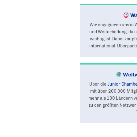
Wa
Wir engagieren uns in W
und Weiterbildung, da 
wichtig ist. Dabei knüp
international. Überparte
Weltw
Über die
Junior Chamber
mit über 200.000 Mitgl
mehr als 100 Ländern v
zu den größten Netzwer