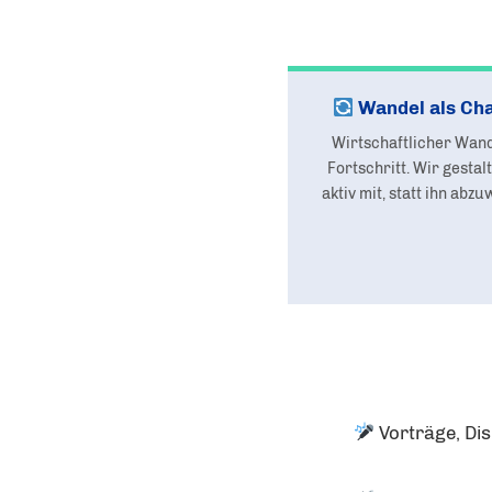
Wandel als Ch
Wirtschaftlicher Wand
Fortschritt. Wir gestal
aktiv mit, statt ihn abzu
Vorträge, Di