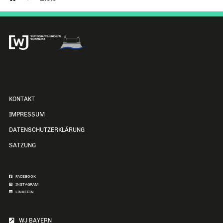
KONTAKT
IMPRESSUM
DATENSCHUTZERKLÄRUNG
SATZUNG
FACEBOOK
INSTAGRAM
LINKEDIN
WJ BAYERN