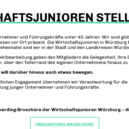
HAFTSJUNIOREN STELL
rnehmer und Führungskräfte unter 40 Jahren. Wir sind glob
eisen vor Ort präsent. Die Wirtschaftsjunioren in Würzbur
eheimatet sind wir in der Stadt und den Landkreisen Würzbu
bearbeitung geben den Mitgliedern die Gelegenheit, ihre I
h, über den Tellerrand des eigenen Unternehmens hinaus zu 
d will darüber hinaus auch etwas bewegen.
ftlichen Engagement übernehmen wir Verantwortung für die 
klung junger Unternehmer und Führungskräfte.
boarding-Broschüre der Wirtschaftsjunioren Würzburg – di
ONBOARDING-BROSCHÜRE