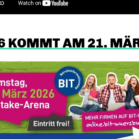
26 KOMMT AM 21. MÄR