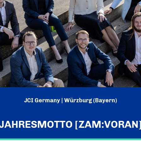
JCI Germany | Würzburg (Bayern)
JAHRESMOTTO [ZAM:VORAN