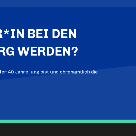
*IN BEI DEN
RG WERDEN?
er 40 Jahre jung bist und ehrenamtlich die