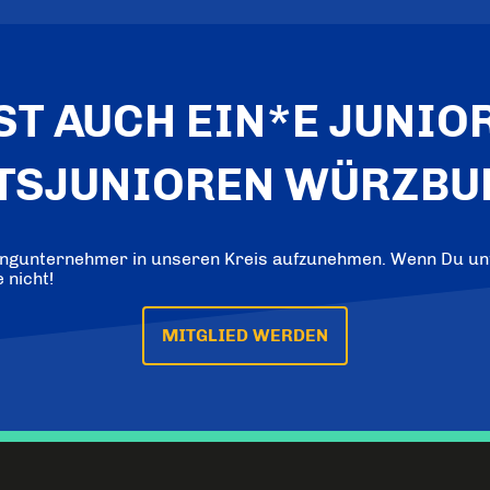
T AUCH EIN*E JUNIOR
TSJUNIOREN WÜRZBU
Jungunternehmer in unseren Kreis aufzunehmen. Wenn Du unt
 nicht!
MITGLIED WERDEN