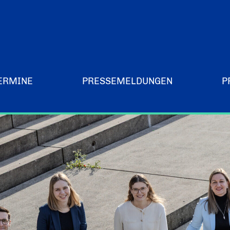
ERMINE
PRESSEMELDUNGEN
P
Merchandising-Klamotten