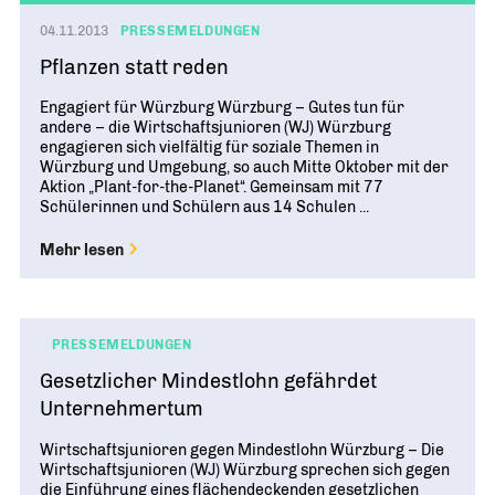
04.11.2013
PRESSEMELDUNGEN
Pflanzen statt reden
Engagiert für Würzburg Würzburg – Gutes tun für
andere – die Wirtschaftsjunioren (WJ) Würzburg
engagieren sich vielfältig für soziale Themen in
Würzburg und Umgebung, so auch Mitte Oktober mit der
Aktion „Plant-for-the-Planet“. Gemeinsam mit 77
Schülerinnen und Schülern aus 14 Schulen ...
Mehr lesen
PRESSEMELDUNGEN
Gesetzlicher Mindestlohn gefährdet
Unternehmertum
Wirtschaftsjunioren gegen Mindestlohn Würzburg – Die
Wirtschaftsjunioren (WJ) Würzburg sprechen sich gegen
die Einführung eines flächendeckenden gesetzlichen