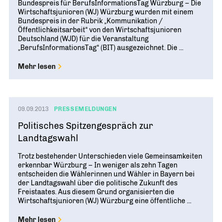
Bundespreis für BerufsInformationsTag Würzburg – Die
Wirtschaftsjunioren (WJ) Würzburg wurden mit einem
Bundespreis in der Rubrik „Kommunikation /
Öffentlichkeitsarbeit“ von den Wirtschaftsjunioren
Deutschland (WJD) für die Veranstaltung
„BerufsInformationsTag“ (BIT) ausgezeichnet. Die ...
Mehr lesen
09.09.2013
PRESSEMELDUNGEN
Politisches Spitzengespräch zur
Landtagswahl
Trotz bestehender Unterschieden viele Gemeinsamkeiten
erkennbar Würzburg – In weniger als zehn Tagen
entscheiden die Wählerinnen und Wähler in Bayern bei
der Landtagswahl über die politische Zukunft des
Freistaates. Aus diesem Grund organisierten die
Wirtschaftsjunioren (WJ) Würzburg eine öffentliche ...
Mehr lesen