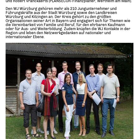
und Robert Vranckaerts (PLANSECUR-Finanzplaner, Wertheim am Main).
Den WJ Würzburg gehören mehr als 210 Jungunternehmer und
Führungskräfte aus der Stadt Würzburg sowie den Landkreisen
Würzburg und Kitzingen an. Der Kreis gehört zu den größten
Organisationen seiner Art in Bayern und engagiert sich für Themen wie
die Vereinbarkeit von Familie und Beruf, für den ehrbaren Kaufmann
oder für Aus- und Weiterbildung. Zudem knüpfen die WJ Kontakte in der
Region und leben den Netzwerkgedanken auf nationaler und
internationaler Ebene.