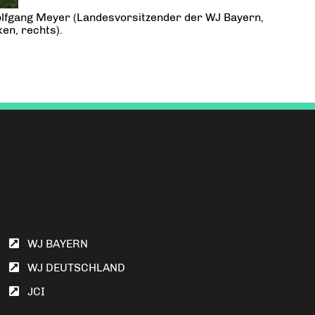
olfgang Meyer (Landesvorsitzender der WJ Bayern,
en, rechts).
WJ BAYERN
WJ DEUTSCHLAND
JCI