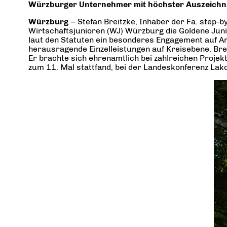
Würzburger Unternehmer mit höchster Auszeichn
Würzburg
– Stefan Breitzke, Inhaber der Fa. step
Wirtschaftsjunioren (WJ) Würzburg die Goldene Juni
laut den Statuten ein besonderes Engagement auf A
herausragende Einzelleistungen auf Kreisebene. Bre
Er brachte sich ehrenamtlich bei zahlreichen Projek
zum 11. Mal stattfand, bei der Landeskonferenz La