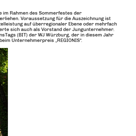
rde im Rahmen des Sommerfestes der
rliehen. Voraussetzung für die Auszeichnung ist
elleistung auf überregionaler Ebene oder mehrfach
ierte sich auch als Vorstand der Jungunternehmer.
onsTags (BIT) der WJ Würzburg, der in diesem Jahr
 beim Unternehmerpreis „REGIONIS“.