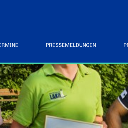
ERMINE
PRESSEMELDUNGEN
P
Merchandising-Klamotten