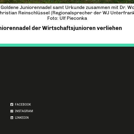
ie Goldene Juniorennadel samt Urkunde zusammen mit Dr. W
Christian Reinschlüssel (Regionalsprecher der WJ Unterfrank
Foto: Ulf Pieconka
iorennadel der Wirtschaftsjunioren verliehen
FACEBOOK
INSTAGRAM
LINKEDIN