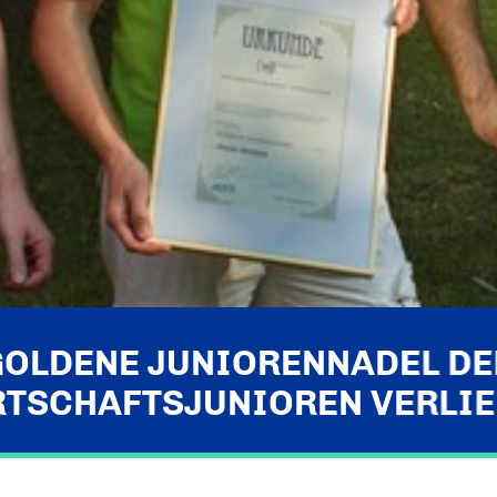
GOLDENE JUNIORENNADEL DE
TSCHAFTSJUNIOREN VERLI