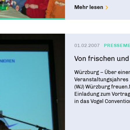
Mehr lesen
01.02.2007
PRESSEM
Von frischen und
Würzburg – Über einen
Veranstaltungsjahres 
(WJ) Würzburg freuen.
Einladung zum Vortrag
in das Vogel Convention