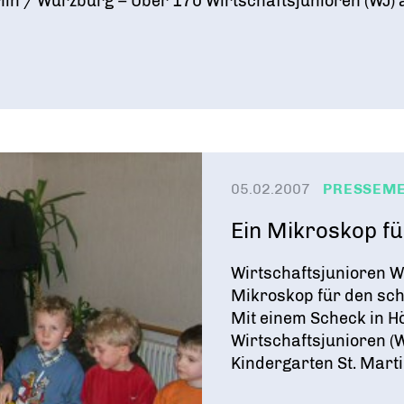
lin / Würzburg – Über 170 Wirtschaftsjunioren (WJ
05.02.2007
PRESSEM
Ein Mikroskop fü
Wirtschaftsjunioren W
Mikroskop für den sc
Mit einem Scheck in H
Wirtschaftsjunioren (
Kindergarten St. Martin