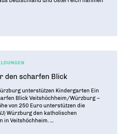
) aus Deutschland und Österreich nahmen
ELDUNGEN
r den scharfen Blick
ürzburg unterstützen Kindergarten Ein
harfen Blick Veitshöchheim/Würzburg –
öhe von 250 Euro unterstützen die
WJ) Würzburg den katholischen
 in Veitshöchheim. ...