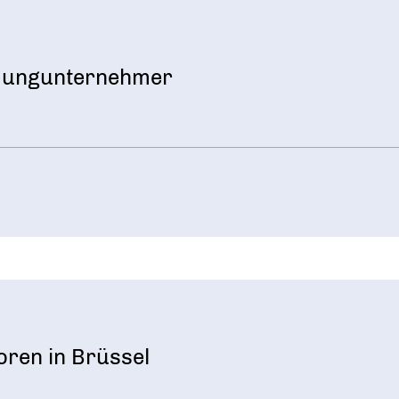
 Jungunternehmer
oren in Brüssel