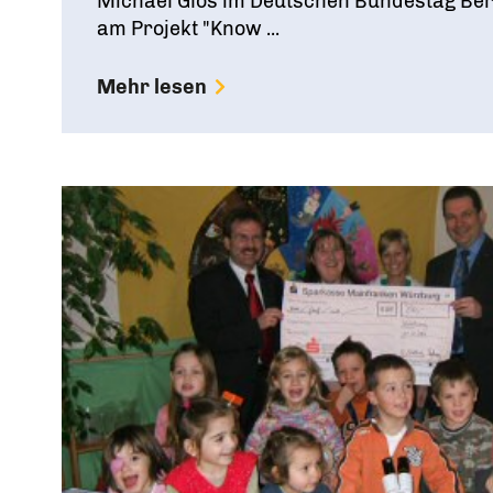
Michael Glos im Deutschen Bundestag Ber
am Projekt "Know ...
Mehr lesen