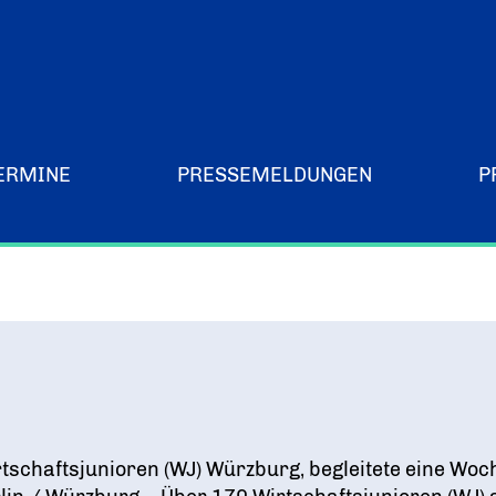
ERMINE
PRESSEMELDUNGEN
P
Merchandising-Klamotten
tschaftsjunioren (WJ) Würzburg, begleitete eine Wo