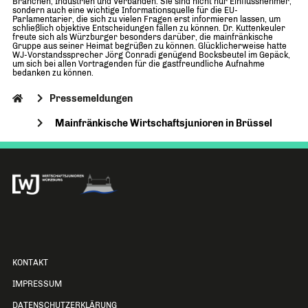
Branchen, Industrien und Verbänden. Sie sind nicht nur Einflussnehmer,
sondern auch eine wichtige Informationsquelle für die EU-
Parlamentarier, die sich zu vielen Fragen erst informieren lassen, um
schließlich objektive Entscheidungen fällen zu können. Dr. Kuttenkeuler
freute sich als Würzburger besonders darüber, die mainfränkische
Gruppe aus seiner Heimat begrüßen zu können. Glücklicherweise hatte
WJ-Vorstandssprecher Jörg Conradi genügend Bocksbeutel im Gepäck,
um sich bei allen Vortragenden für die gastfreundliche Aufnahme
bedanken zu können.
Pressemeldungen
Mainfränkische Wirtschaftsjunioren in Brüssel
KONTAKT
IMPRESSUM
DATENSCHUTZERKLÄRUNG