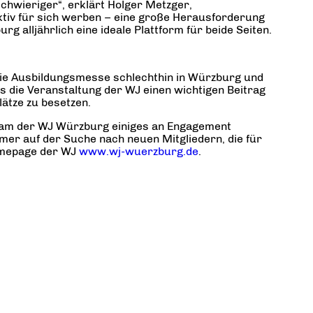
chwieriger“, erklärt Holger Metzger,
ktiv für sich werben – eine große Herausforderung
g alljährlich eine ideale Plattform für beide Seiten.
die Ausbildungsmesse schlechthin in Würzburg und
s die Veranstaltung der WJ einen wichtigen Beitrag
lätze zu besetzen.
team der WJ Würzburg einiges an Engagement
mer auf der Suche nach neuen Mitgliedern, die für
Homepage der WJ
www.wj-wuerzburg.de
.