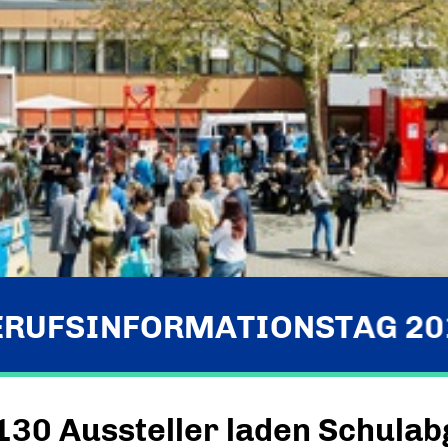
ERUFSINFORMATIONSTAG 20
130 Aussteller laden Schula