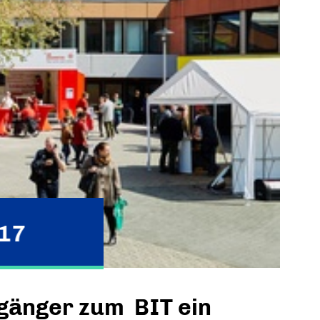
17
bgänger zum BIT ein