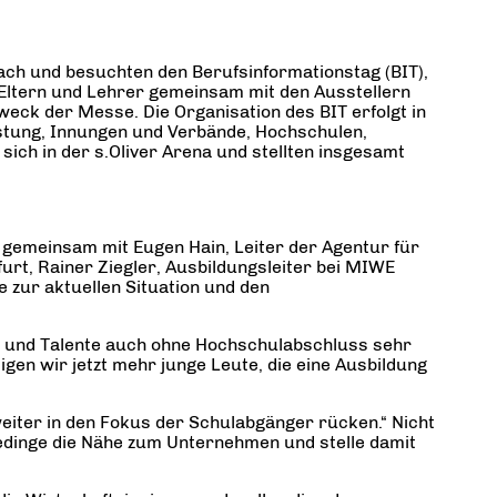
ch und besuchten den Berufsinformationstag (BIT),
, Eltern und Lehrer gemeinsam mit den Ausstellern
weck der Messe. Die Organisation des BIT erfolgt in
istung, Innungen und Verbände, Hochschulen,
ich in der s.Oliver Arena und stellten insgesamt
gemeinsam mit Eugen Hain, Leiter der Agentur für
rt, Rainer Ziegler, Ausbildungsleiter bei MIWE
zur aktuellen Situation und den
gen und Talente auch ohne Hochschulabschluss sehr
en wir jetzt mehr junge Leute, die eine Ausbildung
 weiter in den Fokus der Schulabgänger rücken.“ Nicht
 bedinge die Nähe zum Unternehmen und stelle damit