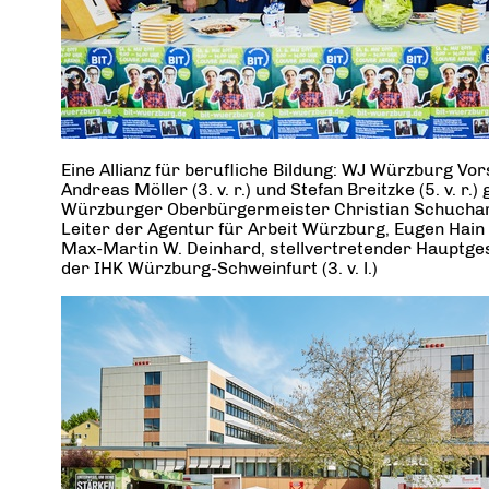
Eine Allianz für berufliche Bildung: WJ Würzburg V
Andreas Möller (3. v. r.) und Stefan Breitzke (5. v. r
Würzburger Oberbürgermeister Christian Schuchardt 
Leiter der Agentur für Arbeit Würzburg, Eugen Hain (2.
Max-Martin W. Deinhard, stellvertretender Hauptge
der IHK Würzburg-Schweinfurt (3. v. l.)