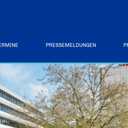
ERMINE
PRESSEMELDUNGEN
P
Merchandising-Klamotten