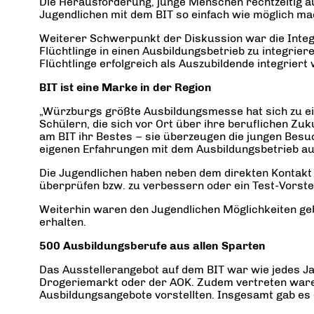
Die Herausforderung, junge Menschen rechtzeitig auf
Jugendlichen mit dem BIT so einfach wie möglich ma
Weiterer Schwerpunkt der Diskussion war die Integr
Flüchtlinge in einen Ausbildungsbetrieb zu integrie
Flüchtlinge erfolgreich als Auszubildende integrier
BIT ist eine Marke in der Region
„Würzburgs größte Ausbildungsmesse hat sich zu ein
Schülern, die sich vor Ort über ihre beruflichen Zu
am BIT ihr Bestes – sie überzeugen die jungen Besuc
eigenen Erfahrungen mit dem Ausbildungsbetrieb au
Die Jugendlichen haben neben dem direkten Kontakt
überprüfen bzw. zu verbessern oder ein Test-Vorste
Weiterhin waren den Jugendlichen Möglichkeiten ge
erhalten.
500 Ausbildungsberufe aus allen Sparten
Das Ausstellerangebot auf dem BIT war wie jedes Ja
Drogeriemarkt oder der AOK. Zudem vertreten waren
Ausbildungsangebote vorstellten. Insgesamt gab es e