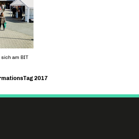
 sich am BIT
rmationsTag 2017