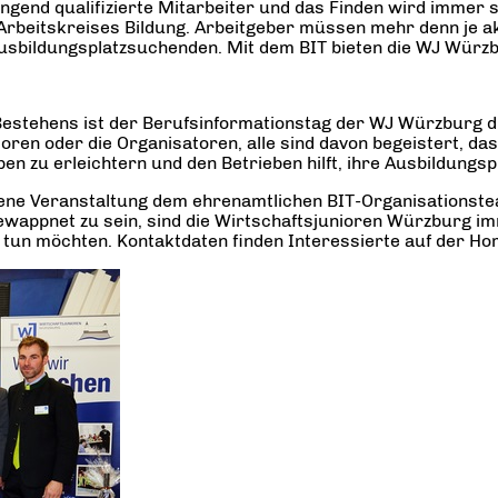
gend qualifizierte Mitarbeiter und das Finden wird immer s
Arbeitskreises Bildung. Arbeitgeber müssen mehr denn je a
 Ausbildungsplatzsuchenden. Mit dem BIT bieten die WJ Würzbur
 Bestehens ist der Berufsinformationstag der WJ Würzburg 
en oder die Organisatoren, alle sind davon begeistert, das
ben zu erleichtern und den Betrieben hilft, ihre Ausbildungsp
hsene Veranstaltung dem ehrenamtlichen BIT-Organisations
wappnet zu sein, sind die Wirtschaftsjunioren Würzburg im
 tun möchten. Kontaktdaten finden Interessierte auf der 