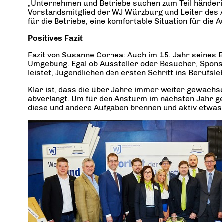
„Unternehmen und Betriebe suchen zum Teil händerin
Vorstandsmitglied der WJ Würzburg und Leiter des 
für die Betriebe, eine komfortable Situation für die
Positives Fazit
Fazit von Susanne Cornea: Auch im 15. Jahr seines
Umgebung. Egal ob Aussteller oder Besucher, Sponsor
leistet, Jugendlichen den ersten Schritt ins Berufsle
Klar ist, dass die über Jahre immer weiter gewac
abverlangt. Um für den Ansturm im nächsten Jahr ge
diese und andere Aufgaben brennen und aktiv etwas