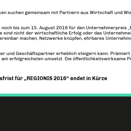
ken suchen gemeinsam mit Partnern aus Wirtschaft und Wis
e
noch bis zum 15. August 2016 für den Unternehmerpreis 
s sind nicht der wirtschaftliche Erfolg oder das Unterne
uf vereinbar machen, Netzwerke knüpfen, ehrbares Unterneh
geber und Geschäftspartner erheblich steigern kann. Prämier
n am erfolgreichsten umsetzt. Die öffentlichkeitswirksame 
frist für „REGIONIS 2016“ endet in Kürze