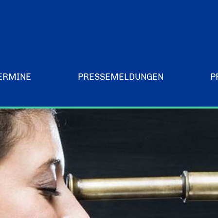
ERMINE
PRESSEMELDUNGEN
P
Merchandising-Klamotten