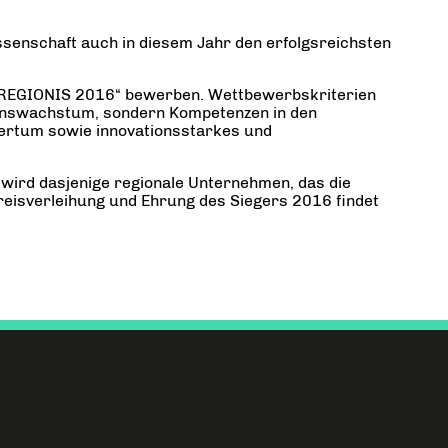
senschaft auch in diesem Jahr den erfolgsreichsten
„REGIONIS 2016“ bewerben. Wettbewerbskriterien
hmenswachstum, sondern Kompetenzen in den
mertum sowie innovationsstarkes und
t wird dasjenige regionale Unternehmen, das die
Preisverleihung und Ehrung des Siegers 2016 findet