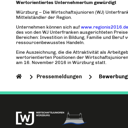
Wertorientiertes Unternehmertum gewürdigt
Würzburg – Die Wirtschaftsjunioren (WJ) Unterfran
Mittelständler der Region.
Unternehmen können sich auf
www.regionis2016.d
des von den WJ Unterfranken ausgerichteten Preise
Bereichen: Investition in Bildung, Familie und Ber
ressourcenbewusstes Handeln.
Eine Auszeichnung, die die Attraktivität als Arbeit
wertorientierten Positionen der Wirtschaftsjuniore
am 16. November 2016 in Würzburg statt.
Pressemeldungen
Bewerbungs