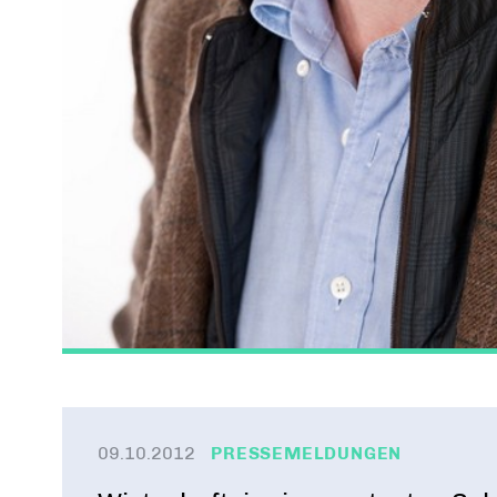
09.10.2012
PRESSEMELDUNGEN