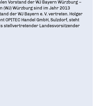
en Vorstand der WJ Bayern Würzburg –
en (WJ) Würzburg sind im Jahr 2013
and der WJ Bayern e. V. vertreten. Holger
t OPITEC Handel GmbH, Sulzdorf, steht
 stellvertretender Landesvorsitzender