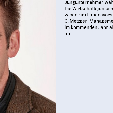
Jungunternehmer wähl
Die Wirtschaftsjunior
wieder im Landesvorst
C. Metzger, Managemen
im kommenden Jahr als
an ...