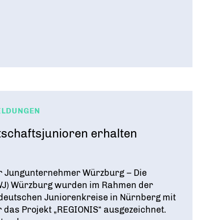
ELDUNGEN
schaftsjunioren erhalten
r Jungunternehmer Würzburg – Die
(WJ) Würzburg wurden im Rahmen der
deutschen Juniorenkreise in Nürnberg mit
 das Projekt „REGIONIS“ ausgezeichnet.