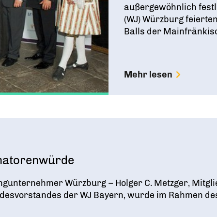
außergewöhnlich festl
(WJ) Würzburg feierte
Balls der Mainfränkisc
Mehr lesen
enatorenwürde
gunternehmer Würzburg – Holger C. Metzger, Mitgli
ndesvorstandes der WJ Bayern, wurde im Rahmen des 