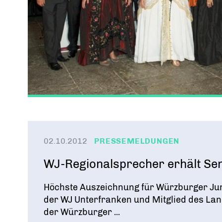
02.10.2012
PRESSEMELDUNGEN
WJ-Regionalsprecher erhält S
Höchste Auszeichnung für Würzburger Jun
der WJ Unterfranken und Mitglied des La
der Würzburger ...