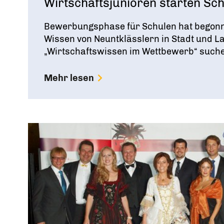
Wirtschaftsjunioren starten Sc
Bewerbungsphase für Schulen hat begonne
Wissen von Neuntklässlern in Stadt und L
„Wirtschaftswissen im Wettbewerb“ suchen 
Mehr lesen