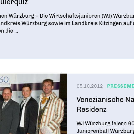
hülerquiz
n Würzburg – Die Wirtschaftsjunioren (WJ) Würzburg
andkreis Würzburg sowie im Landkreis Kitzingen auf 
die ...
05.10.2012
PRESSEM
Venezianische N
Residenz
WJ Würzburg feiern 6
Juniorenball Würzburg