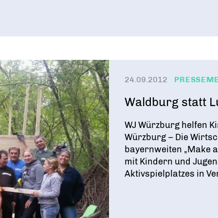
24.09.2012
PRESSEM
Waldburg statt L
WJ Würzburg helfen K
Würzburg – Die Wirtsc
bayernweiten „Make a
mit Kindern und Jugen
Aktivspielplatzes in Ve