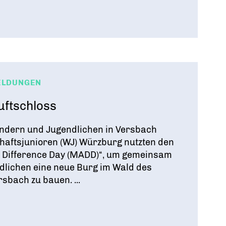
ELDUNGEN
uftschloss
indern und Jugendlichen in Versbach
haftsjunioren (WJ) Würzburg nutzten den
 Difference Day (MADD)“, um gemeinsam
dlichen eine neue Burg im Wald des
rsbach zu bauen. ...