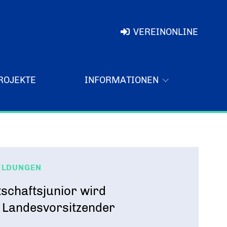
VEREINONLINE
ROJEKTE
INFORMATIONEN
ELDUNGEN
schaftsjunior wird
r Landesvorsitzender