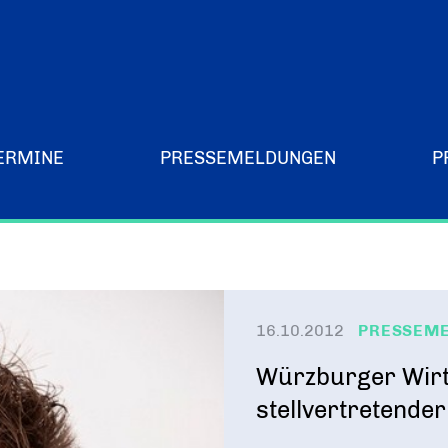
ERMINE
PRESSEMELDUNGEN
P
Merchandising-Klamotten
16.10.2012
PRESSEM
Würzburger Wirt
stellvertretende