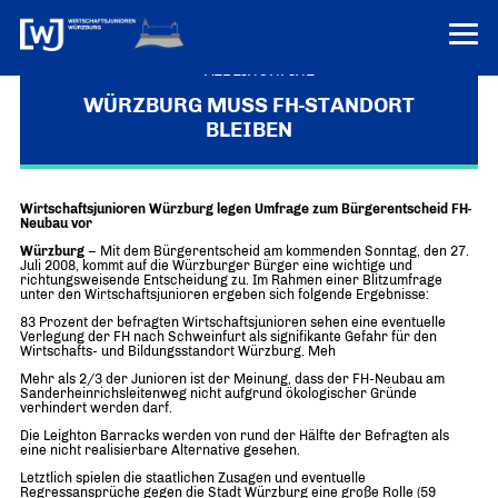
VEREINONLINE
WÜRZBURG MUSS FH-STANDORT
BLEIBEN
AKTUELLES
ÜBER UNS
Wirtschaftsjunioren Würzburg legen Umfrage zum Bürgerentscheid FH-
Über uns
TERMINE
Neubau vor
WER WIR SIND & DER VORSITZ
Würzburg
– Mit dem Bürgerentscheid am kommenden Sonntag, den 27.
PRESSEMELDUNGEN
Juli 2008, kommt auf die Würzburger Bürger eine wichtige und
richtungsweisende Entscheidung zu. Im Rahmen einer Blitzumfrage
Über uns
Mitglieder
unter den Wirtschaftsjunioren ergeben sich folgende Ergebnisse:
PROJEKTE
UNSER NETZWERK
83 Prozent der befragten Wirtschaftsjunioren sehen eine eventuelle
Forum „Junge Wirtschaft“ – Mitgliedermagazin
Verlegung der FH nach Schweinfurt als signifikante Gefahr für den
Wirtschafts- und Bildungsstandort Würzburg. Meh
INFORMATIONEN
Mitglieder
Mehr als 2/3 der Junioren ist der Meinung, dass der FH-Neubau am
Sanderheinrichsleitenweg nicht aufgrund ökologischer Gründe
Ziele
Senatoren
verhindert werden darf.
Die Leighton Barracks werden von rund der Hälfte der Befragten als
Imagefilm
eine nicht realisierbare Alternative gesehen.
Letztlich spielen die staatlichen Zusagen und eventuelle
Merchandising-Klamotten
Regressansprüche gegen die Stadt Würzburg eine große Rolle (59