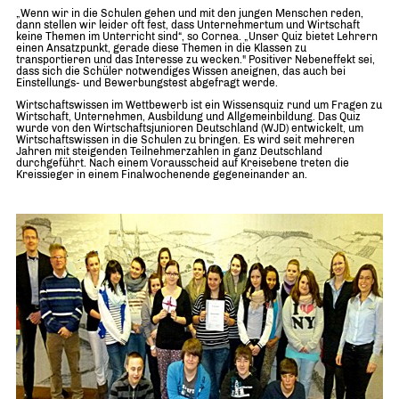
„Wenn wir in die Schulen gehen und mit den jungen Menschen reden,
dann stellen wir leider oft fest, dass Unternehmertum und Wirtschaft
keine Themen im Unterricht sind“, so Cornea. „Unser Quiz bietet Lehrern
einen Ansatzpunkt, gerade diese Themen in die Klassen zu
transportieren und das Interesse zu wecken." Positiver Nebeneffekt sei,
dass sich die Schüler notwendiges Wissen aneignen, das auch bei
Einstellungs- und Bewerbungstest abgefragt werde.
Wirtschaftswissen im Wettbewerb ist ein Wissensquiz rund um Fragen zu
Wirtschaft, Unternehmen, Ausbildung und Allgemeinbildung. Das Quiz
wurde von den Wirtschaftsjunioren Deutschland (WJD) entwickelt, um
Wirtschaftswissen in die Schulen zu bringen. Es wird seit mehreren
Jahren mit steigenden Teilnehmerzahlen in ganz Deutschland
durchgeführt. Nach einem Vorausscheid auf Kreisebene treten die
Kreissieger in einem Finalwochenende gegeneinander an.