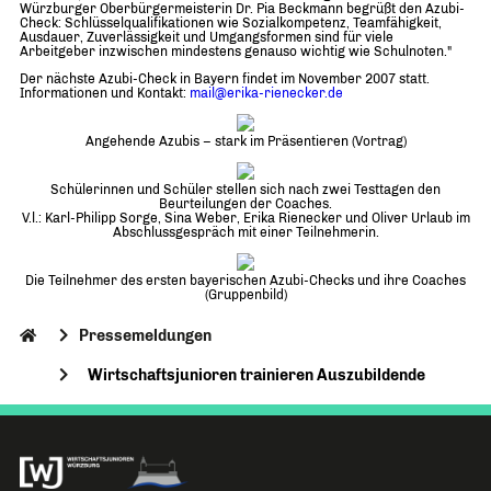
Würzburger Oberbürgermeisterin Dr. Pia Beckmann begrüßt den Azubi-
Check: Schlüsselqualifikationen wie Sozialkompetenz, Teamfähigkeit,
Ausdauer, Zuverlässigkeit und Umgangsformen sind für viele
Arbeitgeber inzwischen mindestens genauso wichtig wie Schulnoten."
Der nächste Azubi-Check in Bayern findet im November 2007 statt.
Informationen und Kontakt:
mail@erika-rienecker.de
Angehende Azubis – stark im Präsentieren (Vortrag)
Schülerinnen und Schüler stellen sich nach zwei Testtagen den
Beurteilungen der Coaches.
V.l.: Karl-Philipp Sorge, Sina Weber, Erika Rienecker und Oliver Urlaub im
Abschlussgespräch mit einer Teilnehmerin.
Die Teilnehmer des ersten bayerischen Azubi-Checks und ihre Coaches
(Gruppenbild)
Pressemeldungen
Wirtschaftsjunioren trainieren Auszubildende