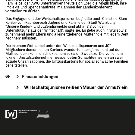
Familie bei der AWO Unterfranken freute sich über die Möglichkeit, ihre
Projekte und Spendenaufrufe im Rahmen der Landeskonferenz
vorstellen zu dürfen.
Das Engagement der Wirtschaftsjunioren begrüßte auch Christine Blum-
Köhler vom Fachbereich Jugend und Familie der Stadt Würzburg.
"Unsere Kinder- und Jugendprojekte sind abhängig von der
Unterstützung aus der Wirtschaft", sagte sie. Es gebe auch in Würzburg
zunehmend mehr Eltern und alleinerziehende Mütter "die mit jedem Cent
rechnen" müssten.
Die in einem Wettkampf unter den Wirtschaftsjunioren und JCI-
Mitgliedern demontierten Kartons wanderten übrigens nicht auf den
Müll, sondern kommen direkt einem sozialen Zweck zu. Die von einem
lokalen Umzugsunternehmer gespendeten Schachteln gehen an zwei
soziale Organisationen, die Umzugskartons für sozial schwache Familien
bereitstellen.
Pressemeldungen
Wirtschaftsjunioren reißen ?Mauer der Armut? ein