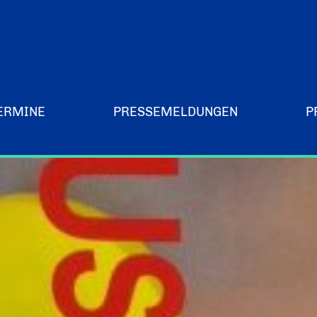
ERMINE
PRESSEMELDUNGEN
P
Merchandising-Klamotten