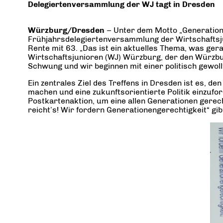
Delegiertenversammlung der WJ tagt in Dresden
Würzburg/Dresden
– Unter dem Motto „Generation
Frühjahrsdelegiertenversammlung der Wirtschaftsjun
Rente mit 63. „Das ist ein aktuelles Thema, was ge
Wirtschaftsjunioren (WJ) Würzburg, der den Würzbur
Schwung und wir beginnen mit einer politisch gewoll
Ein zentrales Ziel des Treffens in Dresden ist es,
machen und eine zukunftsorientierte Politik einzuf
Postkartenaktion, um eine allen Generationen gerec
reicht’s! Wir fordern Generationengerechtigkeit“ gi