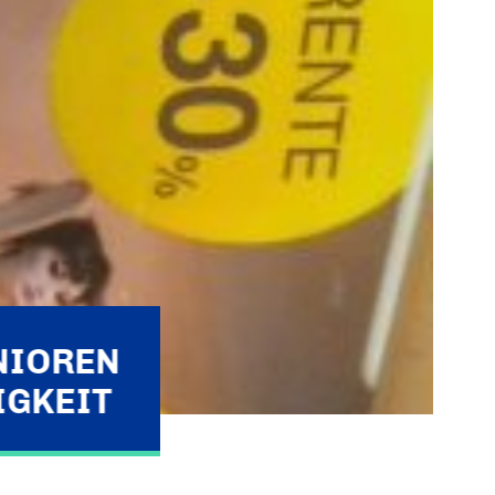
NIOREN
IGKEIT