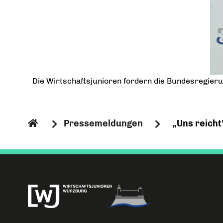
Die Wirtschaftsjunioren fordern die Bundesregier
Pressemeldungen
„Uns reicht