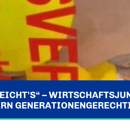
REICHT’S“ – WIRTSCHAFTSJU
RN GENERATIONENGERECHT