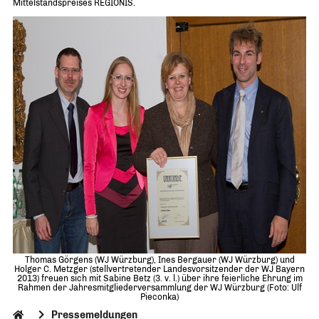
Mittelstandspreises REGIONIS.
Thomas Görgens (WJ Würzburg), Ines Bergauer (WJ Würzburg) und
Holger C. Metzger (stellvertretender Landesvorsitzender der WJ Bayern
2013) freuen sich mit Sabine Betz (3. v. l.) über ihre feierliche Ehrung im
Rahmen der Jahresmitgliederversammlung der WJ Würzburg (Foto: Ulf
Pieconka)
Pressemeldungen