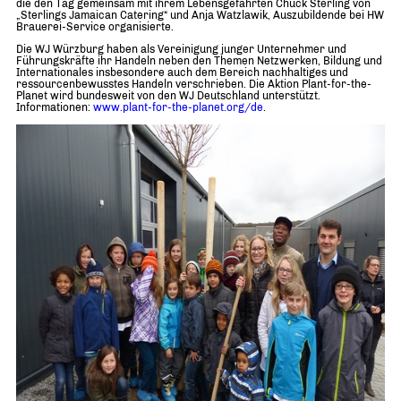
die den Tag gemeinsam mit ihrem Lebensgefährten Chuck Sterling von
„Sterlings Jamaican Catering“ und Anja Watzlawik, Auszubildende bei HW
Brauerei-Service organisierte.
Die WJ Würzburg haben als Vereinigung junger Unternehmer und
Führungskräfte ihr Handeln neben den Themen Netzwerken, Bildung und
Internationales insbesondere auch dem Bereich nachhaltiges und
ressourcenbewusstes Handeln verschrieben. Die Aktion Plant-for-the-
Planet wird bundesweit von den WJ Deutschland unterstützt.
Informationen:
www.plant-for-the-planet.org/de
.