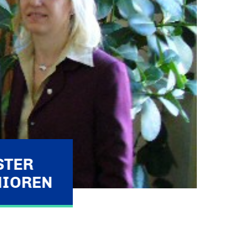
STER
NIOREN