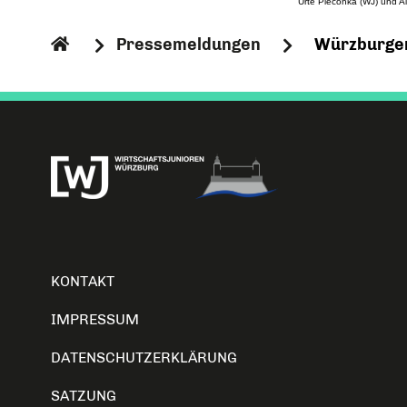
Urte Pieconka (WJ) und A
Pressemeldungen
Würzburger
KONTAKT
IMPRESSUM
DATENSCHUTZERKLÄRUNG
SATZUNG