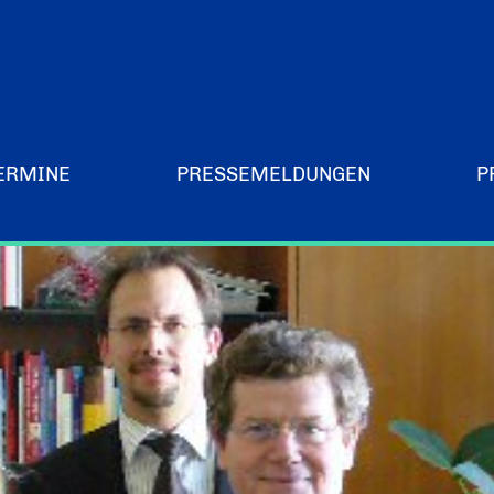
ERMINE
PRESSEMELDUNGEN
P
Merchandising-Klamotten