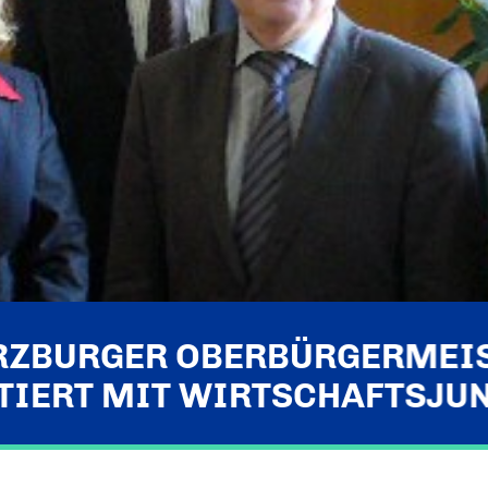
ZBURGER OBERBÜRGERMEI
TIERT MIT WIRTSCHAFTSJU