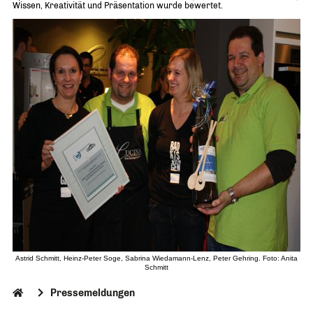
Wissen, Kreativität und Präsentation wurde bewertet.
Astrid Schmitt, Heinz-Peter Soge, Sabrina Wiedamann-Lenz, Peter Gehring. Foto: Anita
Schmitt
Pressemeldungen