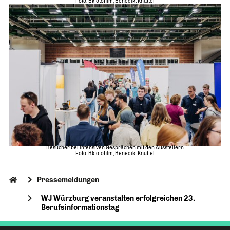
Foto: Bkfotofilm, Benedikt Knüttel
Besucher bei intensiven Gesprächen mit den Ausstellern
Foto: Bkfotofilm, Benedikt Knüttel
Pressemeldungen
WJ Würzburg veranstalten erfolgreichen 23.
Berufsinformationstag