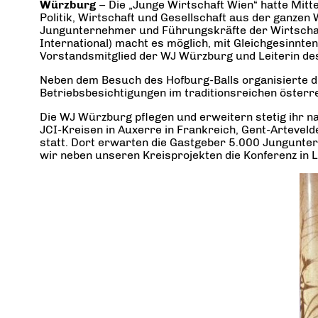
Würzburg
– Die „Junge Wirtschaft Wien“ hatte Mit
Politik, Wirtschaft und Gesellschaft aus der ganzen
Jungunternehmer und Führungskräfte der Wirtschaft
International) macht es möglich, mit Gleichgesinnte
Vorstandsmitglied der WJ Würzburg und Leiterin des 
Neben dem Besuch des Hofburg-Balls organisierte 
Betriebsbesichtigungen im traditionsreichen öste
Die WJ Würzburg pflegen und erweitern stetig ihr n
JCI-Kreisen in Auxerre in Frankreich, Gent-Artevelde
statt. Dort erwarten die Gastgeber 5.000 Jungunte
wir neben unseren Kreisprojekten die Konferenz in Le