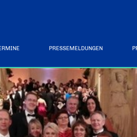
ERMINE
PRESSEMELDUNGEN
P
Merchandising-Klamotten