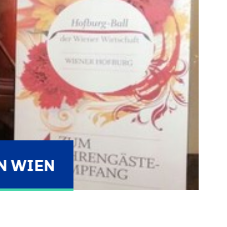
N WIEN