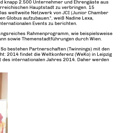
 und knapp 2.500 Unternehmer und Ehrengäste aus
erreichischen Hauptstadt zu verbringen. 15
Das weltweite Netzwerk von JCI (Junior Chamber
den Globus aufzubauen.“, weiß Nadine Lexa,
nternationalen Events zu berichten.
slungsreiches Rahmenprogramm, wie beispielsweise
mann sowie Themenstadtführungen durch Wien.
 So bestehen Partnerschaften (Twinnings) mit den
ht: 2014 findet die Weltkonferenz (WeKo) in Leipzig
t des internationalen Jahres 2014. Daher werden