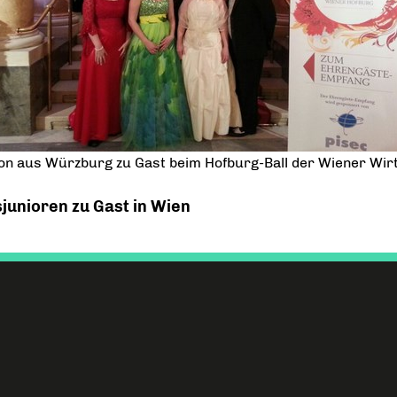
ion aus Würzburg zu Gast beim Hofburg-Ball der Wiener Wir
junioren zu Gast in Wien