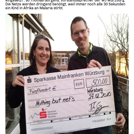
eingesetzt“, so Thomas Görgens, Vorstandssprecher der WJ Würzburg.
Die Netze werden dringend benötigt, weil immer noch alle 30 Sekunden
ein Kind in Afrika an Malaria stirbt.