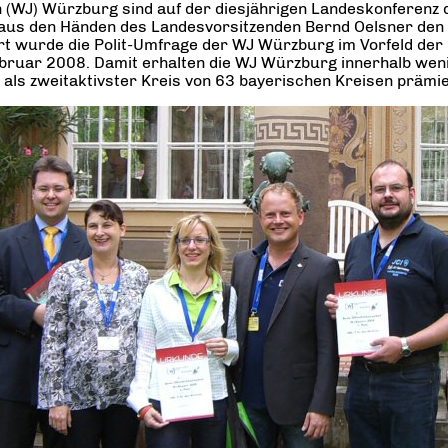
n (WJ) Würzburg sind auf der diesjährigen Landeskonferenz 
 aus den Händen des Landesvorsitzenden Bernd Oelsner den
iert wurde die Polit-Umfrage der WJ Würzburg im Vorfeld de
ruar 2008. Damit erhalten die WJ Würzburg innerhalb weni
als zweitaktivster Kreis von 63 bayerischen Kreisen prämi