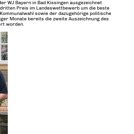
der WJ Bayern in Bad Kissingen ausgezeichnet
 dritten Preis im Landeswettbewerb um die beste
r Kommunalwahl sowie der dazugehörige politische
ger Monate bereits die zweite Auszeichnung des
ert worden.