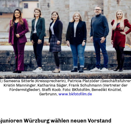
 l.) Sameena Sitterle (Kreissprecherin), Patricia Platzöder (Geschäftsführer
Kristin Manninger, Katharina Säger, Frank Schuhmann (Vertreter der
Fördermitglieder), Steffi Koob. Foto: BKfotofilm, Benedikt Knüttel,
Gerbrunn,
www.bkfotofilm.de
sjunioren Würzburg wählen neuen Vorstand