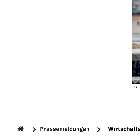
(v.
Pressemeldungen
Wirtschaft