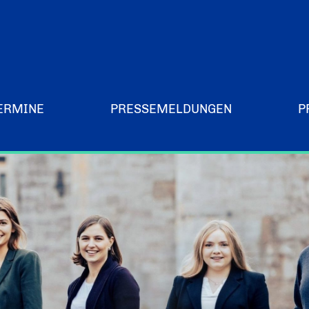
ERMINE
PRESSEMELDUNGEN
P
Merchandising-Klamotten