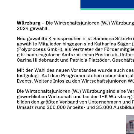
Würzburg
– Die Wirtschaftsjunioren (WJ) Würzbur
2024 gewählt.
Neu gewählte Kreissprecherin ist Sameena Sitterl
gewählte Mitglieder hingegen sind Katharina Säger
(Polyprocess GmbH), als Vertreter der Fördermitgl
gibt nach regulärer Amtszeit ihren Posten ab. Unt
Carina Hildebrandt und Patricia Platzöder, Geschäft
Mit der Wahl des neuen Vorstandes wurde auch da
festgelegt. Auf dem Programm stehen neben dem jäh
Events. Weitere Infos zu den Wirtschaftsjunioren 
Die Wirtschaftsjunioren (WJ) Würzburg sind eine V
gewerblichen Wirtschaft und bei der IHK Würzburg-S
bilden den größten Verband von Unternehmern und F
Umsatz rund 300.000 Arbeits- und 35.000 Ausbildun