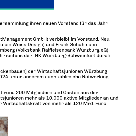
versammlung ihren neuen Vorstand für das Jahr
ktManagement GmbH) verbleibt im Vorstand. Neu
räulein Weiss Design) und Frank Schuhmann
omberg (Volksbank Raiffeisenbank Würzburg eG),
ahr seitens der IHK Würzburg-Schweinfurt durch
ckenbauen] der Wirtschaftsjunioren Würzburg
2024 unter anderem auch zahlreiche Networking
t rund 200 Mitgliedern und Gästen aus der
sjunioren mehr als 10.000 aktive Mitglieder an und
r Wirtschaftskraft von mehr als 120 Mrd. Euro