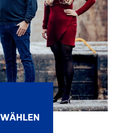
 WÄHLEN