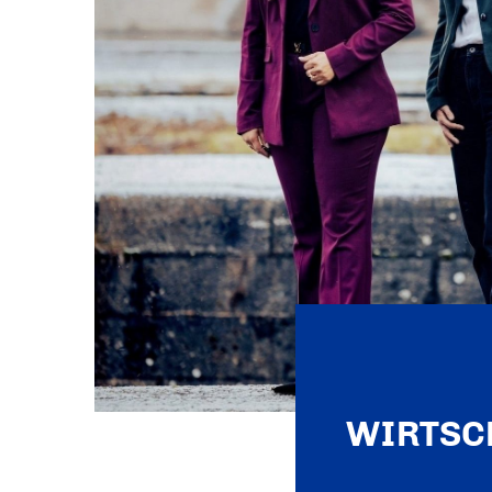
WIRTSC