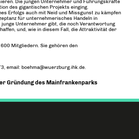
mieren. Die jungen Unternehmer und Führungskräfte
on des gigantischen Projekts einging.
eines Erfolgs auch mit Neid und Missgunst zu kämpfen
zeptanz für unternehmerisches Handeln in
es junge Unternehmer gibt, die noch Verantwortung
ffen, und, wie in diesem Fall, die Attraktivität der
 600 Mitgliedern. Sie gehören den
 73, email: boehma@wuerzburg.ihk.de.
 der Gründung des Mainfrankenparks