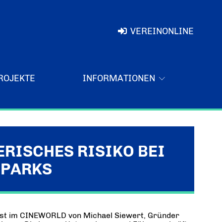
VEREINONLINE
ROJEKTE
INFORMATIONEN
RISCHES RISIKO BEI
NPARKS
üngst im CINEWORLD von Michael Siewert, Gründer