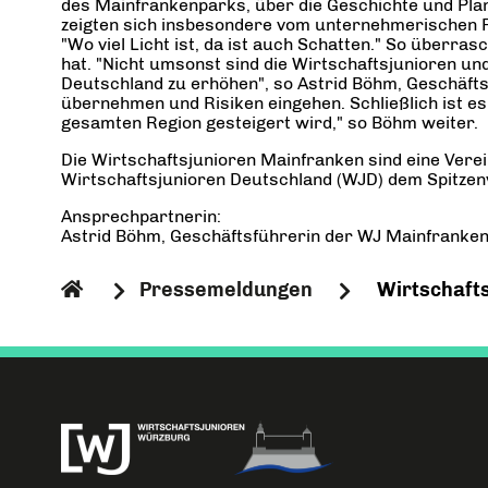
des Mainfrankenparks, über die Geschichte und Pla
zeigten sich insbesondere vom unternehmerischen Ri
"Wo viel Licht ist, da ist auch Schatten." So überr
hat. "Nicht umsonst sind die Wirtschaftsjunioren 
Deutschland zu erhöhen", so Astrid Böhm, Geschäfts
übernehmen und Risiken eingehen. Schließlich ist es d
gesamten Region gesteigert wird," so Böhm weiter.
Die Wirtschaftsjunioren Mainfranken sind eine Vere
Wirtschaftsjunioren Deutschland (WJD) dem Spitzen
Ansprechpartnerin:
Astrid Böhm, Geschäftsführerin der WJ Mainfranken 
Pressemeldungen
Wirtschaft