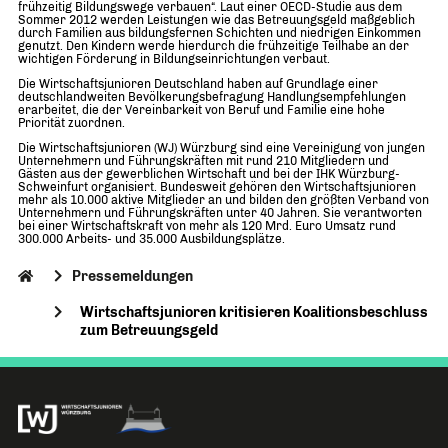
frühzeitig Bildungswege verbauen“. Laut einer OECD-Studie aus dem
Sommer 2012 werden Leistungen wie das Betreuungsgeld maßgeblich
durch Familien aus bildungsfernen Schichten und niedrigen Einkommen
genutzt. Den Kindern werde hierdurch die frühzeitige Teilhabe an der
wichtigen Förderung in Bildungseinrichtungen verbaut.
Die Wirtschaftsjunioren Deutschland haben auf Grundlage einer
deutschlandweiten Bevölkerungsbefragung Handlungsempfehlungen
erarbeitet, die der Vereinbarkeit von Beruf und Familie eine hohe
Priorität zuordnen.
Die Wirtschaftsjunioren (WJ) Würzburg sind eine Vereinigung von jungen
Unternehmern und Führungskräften mit rund 210 Mitgliedern und
Gästen aus der gewerblichen Wirtschaft und bei der IHK Würzburg-
Schweinfurt organisiert. Bundesweit gehören den Wirtschaftsjunioren
mehr als 10.000 aktive Mitglieder an und bilden den größten Verband von
Unternehmern und Führungskräften unter 40 Jahren. Sie verantworten
bei einer Wirtschaftskraft von mehr als 120 Mrd. Euro Umsatz rund
300.000 Arbeits- und 35.000 Ausbildungsplätze.
Pressemeldungen
Wirtschaftsjunioren kritisieren Koalitionsbeschluss
zum Betreuungsgeld