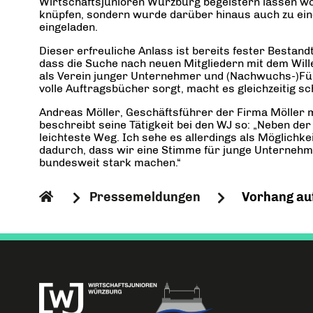
Wirtschaftsjunioren Würzburg begeistern lassen woll
knüpfen, sondern wurde darüber hinaus auch zu ein
eingeladen.
Dieser erfreuliche Anlass ist bereits fester Best
dass die Suche nach neuen Mitgliedern mit dem Wil
als Verein junger Unternehmer und (Nachwuchs-)Führ
volle Auftragsbücher sorgt, macht es gleichzeitig 
Andreas Möller, Geschäftsführer der Firma Möller 
beschreibt seine Tätigkeit bei den WJ so: „Neben der
leichteste Weg. Ich sehe es allerdings als Möglichke
dadurch, dass wir eine Stimme für junge Unternehme
bundesweit stark machen.“
Pressemeldungen
Vorhang auf