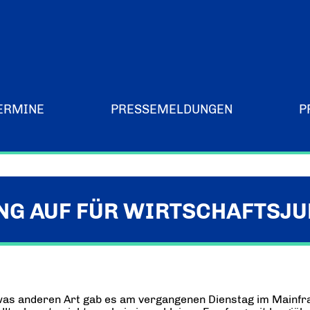
ERMINE
PRESSEMELDUNGEN
P
Merchandising-Klamotten
G AUF FÜR WIRTSCHAFTSJ
was anderen Art gab es am vergangenen Dienstag im Mainfra