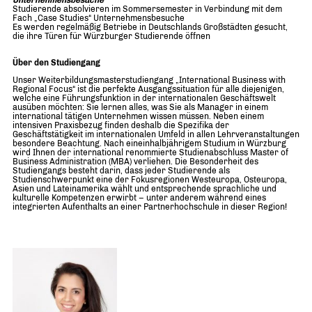
Studierende absolvieren im Sommersemester in Verbindung mit dem
Fach „Case Studies“ Unternehmensbesuche
Es werden regelmäßig Betriebe in Deutschlands Großstädten gesucht,
die ihre Türen für Würzburger Studierende öffnen
Über den Studiengang
Unser Weiterbildungsmasterstudiengang „International Business with
Regional Focus“ ist die perfekte Ausgangssituation für alle diejenigen,
welche eine Führungsfunktion in der internationalen Geschäftswelt
ausüben möchten: Sie lernen alles, was Sie als Manager in einem
international tätigen Unternehmen wissen müssen. Neben einem
intensiven Praxisbezug finden deshalb die Spezifika der
Geschäftstätigkeit im internationalen Umfeld in allen Lehrveranstaltungen
besondere Beachtung. Nach eineinhalbjährigem Studium in Würzburg
wird Ihnen der international renommierte Studienabschluss Master of
Business Administration (MBA) verliehen. Die Besonderheit des
Studiengangs besteht darin, dass jeder Studierende als
Studienschwerpunkt eine der Fokusregionen Westeuropa, Osteuropa,
Asien und Lateinamerika wählt und entsprechende sprachliche und
kulturelle Kompetenzen erwirbt – unter anderem während eines
integrierten Aufenthalts an einer Partnerhochschule in dieser Region!