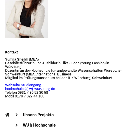
Kontakt
:
Yumna Sheikh
(MBA)
Geschäftsführerin und Ausbilderin i like & icon (Young Fashion) in
Würzburg
Dozentin an der Hochschule für angewandte Wissenschaften Würzburg-
Schweinfurt (MBA International Business)
Mitglied im Prüfungsausschuss bei der IHK Würzburg-Schweinfurt
Webseite Studiengang
hochschule (a) wj-wurzburg.de
Telefon 0931 / 30 52 30 58
Mobil 0176 / 627 44 160
Unsere Projekte
WJ & Hochschule