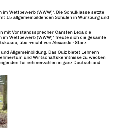
n im Wettbewerb (WWW)“. Die Schulklasse setzte
amt 15 allgemeinbildenden Schulen in Würzburg und
en mit Vorstandssprecher Carsten Lexa die
n im Wettbewerb (WWW)“ freute sich die gesamte
tskasse, überreicht von Alexander Starz.
und Allgemeinbildung. Das Quiz bietet Lehrern
ernehmertum und Wirtschaftskenntnisse zu wecken.
teigenden Teilnehmerzahlen in ganz Deutschland