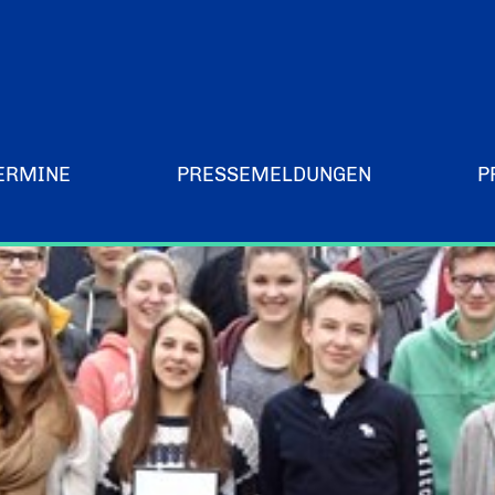
ERMINE
PRESSEMELDUNGEN
P
Merchandising-Klamotten