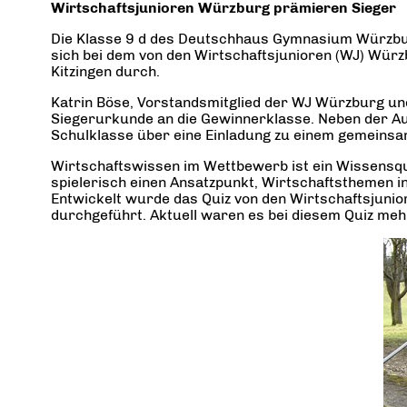
Wirtschaftsjunioren Würzburg prämieren Sieger
Die Klasse 9 d des Deutschhaus Gymnasium Würzburg
sich bei dem von den Wirtschaftsjunioren (WJ) Wür
Kitzingen durch.
Katrin Böse, Vorstandsmitglied der WJ Würzburg un
Siegerurkunde an die Gewinnerklasse. Neben der A
Schulklasse über eine Einladung zu einem gemeinsam
Wirtschaftswissen im Wettbewerb ist ein Wissensqu
spielerisch einen Ansatzpunkt, Wirtschaftsthemen 
Entwickelt wurde das Quiz von den Wirtschaftsjunio
durchgeführt. Aktuell waren es bei diesem Quiz meh