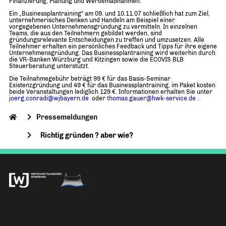
Finanzierung, Planung und Werbemaßnahmen.
Ein „Businessplantraining“ am 09. und 10.11.07 schließlich hat zum Ziel,
unternehmerisches Denken und Handeln am Beispiel einer
vorgegebenen Unternehmensgründung zu vermitteln. In einzelnen
Teams, die aus den Teilnehmern gebildet werden, sind
gründungsrelevante Entscheidungen zu treffen und umzusetzen. Alle
Teilnehmer erhalten ein persönliches Feedback und Tipps für ihre eigene
Unternehmensgründung. Das Businessplantraining wird weiterhin durch
die VR-Banken Würzburg und Kitzingen sowie die ECOVIS BLB
Steuerberatung unterstützt.
Die Teilnahmegebühr beträgt 99 € für das Basis-Seminar
Existenzgründung und 49 € für das Businessplantraining, im Paket kosten
beide Veranstaltungen lediglich 129 €. Informationen erhalten Sie unter
joerg.conradi@wjbayern.de
oder
thomas.gauer@hwk-service.de
.
Pressemeldungen
Richtig gründen ? aber wie?