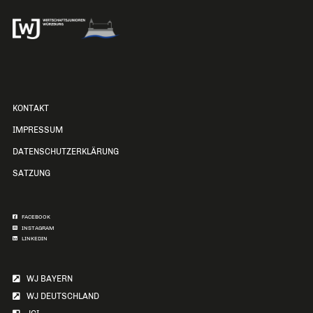
KONTAKT
IMPRESSUM
DATENSCHUTZERKLÄRUNG
SATZUNG
FACEBOOK
INSTAGRAM
LINKEDIN
WJ BAYERN
WJ DEUTSCHLAND