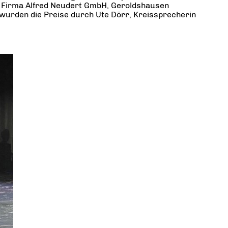
er Firma Alfred Neudert GmbH, Geroldshausen
wurden die Preise durch Ute Dörr, Kreissprecherin