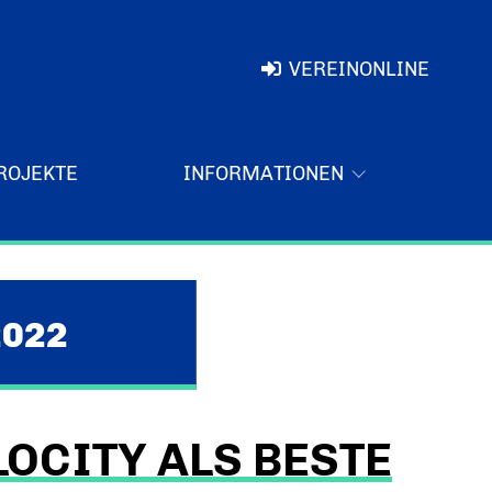
VEREINONLINE
ROJEKTE
INFORMATIONEN
2022
LOCITY ALS BESTE