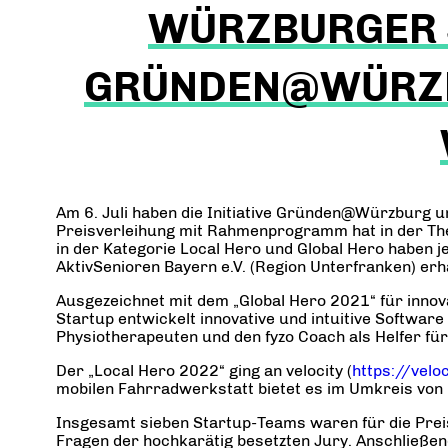
WÜRZBURGER S
GRÜNDEN@WÜRZB
Am 6. Juli haben die Initiative Gründen@Würzburg u
Preisverleihung mit Rahmenprogramm hat in der The
in der Kategorie Local Hero und Global Hero haben 
AktivSenioren Bayern e.V. (Region Unterfranken) erh
Ausgezeichnet mit dem „Global Hero 2021“ für innova
Startup entwickelt innovative und intuitive Software
Physiotherapeuten und den fyzo Coach als Helfer für
Der „Local Hero 2022“ ging an velocity (
https://velo
mobilen Fahrradwerkstatt bietet es im Umkreis von
Insgesamt sieben Startup-Teams waren für die Prei
Fragen der hochkarätig besetzten Jury. Anschließen