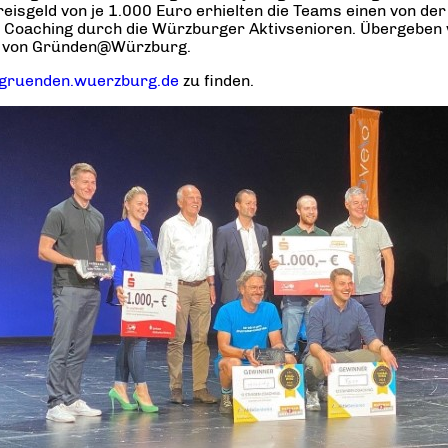
reisgeld von je 1.000 Euro erhielten die Teams einen von d
s Coaching durch die Würzburger Aktivsenioren. Übergeben 
r von Gründen@Würzburg.
/gruenden.wuerzburg.de
zu finden.