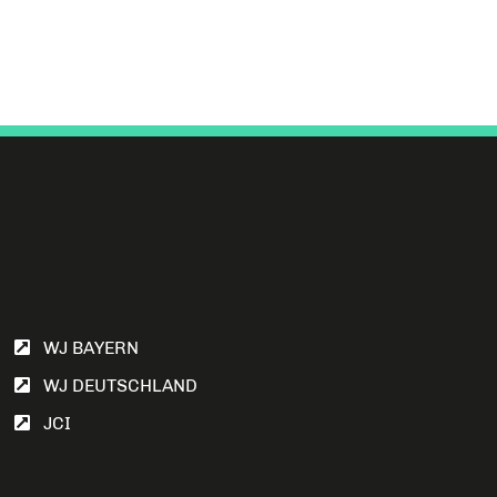
WJ BAYERN
WJ DEUTSCHLAND
JCI