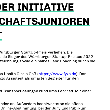
ER INITIATIVE
CHAFTSJUNIOREN
T
ürzburger StartUp-Preis verliehen. Die
 Beide Sieger des Würzburger Startup-Preises 2022
zeichnung sowie ein halbes Jahr Coaching durch die
e Health Circle GbR (
https://www.fyzo.de
). Das
fyzo Assistent als smarten Begleiter für den
und Transportlösungen rund ums Fahrrad. Mit einer
ander an. Außerdem beantworteten sie offene
h Online-Abstimmung, bei der Jury und Publikum