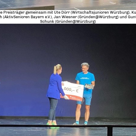
ie Preisträger gemeinsam mit Ute Dörr (Wirtschaftsjunioren Würzburg), Ku
h (AktivSenioren Bayern e.V.), Jan Wiesner (Gründen@Würzburg) und Gun
Schunk (Gründen@Würzburg)