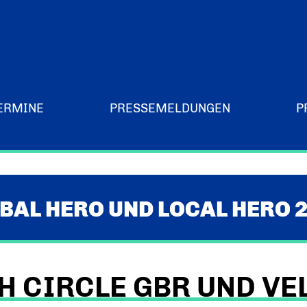
ERMINE
PRESSEMELDUNGEN
P
Merchandising-Klamotten
BAL HERO UND LOCAL HERO 
TH CIRCLE GBR UND VE