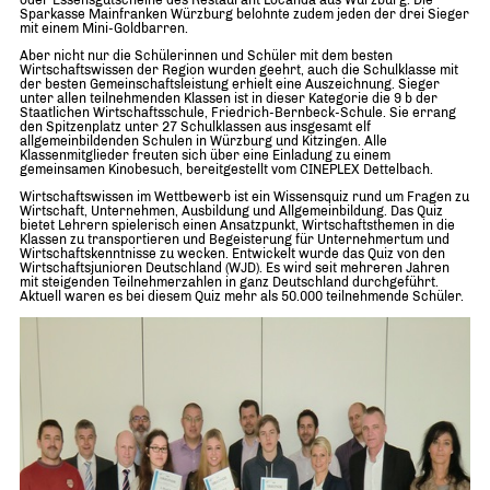
Sparkasse Mainfranken Würzburg belohnte zudem jeden der drei Sieger
mit einem Mini-Goldbarren.
Aber nicht nur die Schülerinnen und Schüler mit dem besten
Wirtschaftswissen der Region wurden geehrt, auch die Schulklasse mit
der besten Gemeinschaftsleistung erhielt eine Auszeichnung. Sieger
unter allen teilnehmenden Klassen ist in dieser Kategorie die 9 b der
Staatlichen Wirtschaftsschule, Friedrich-Bernbeck-Schule. Sie errang
den Spitzenplatz unter 27 Schulklassen aus insgesamt elf
allgemeinbildenden Schulen in Würzburg und Kitzingen. Alle
Klassenmitglieder freuten sich über eine Einladung zu einem
gemeinsamen Kinobesuch, bereitgestellt vom CINEPLEX Dettelbach.
Wirtschaftswissen im Wettbewerb ist ein Wissensquiz rund um Fragen zu
Wirtschaft, Unternehmen, Ausbildung und Allgemeinbildung. Das Quiz
bietet Lehrern spielerisch einen Ansatzpunkt, Wirtschaftsthemen in die
Klassen zu transportieren und Begeisterung für Unternehmertum und
Wirtschaftskenntnisse zu wecken. Entwickelt wurde das Quiz von den
Wirtschaftsjunioren Deutschland (WJD). Es wird seit mehreren Jahren
mit steigenden Teilnehmerzahlen in ganz Deutschland durchgeführt.
Aktuell waren es bei diesem Quiz mehr als 50.000 teilnehmende Schüler.