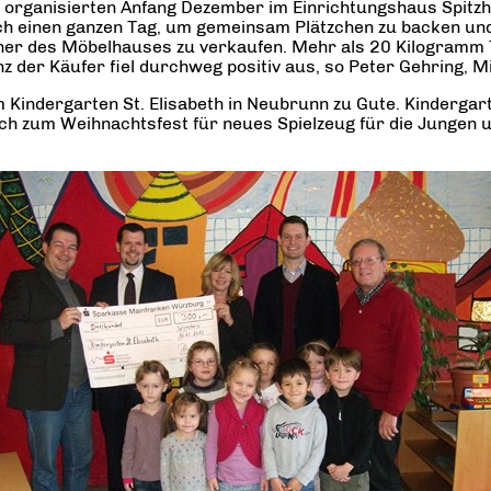
 organisierten Anfang Dezember im Einrichtungshaus Spitzh
h einen ganzen Tag, um gemeinsam Plätzchen zu backen und 
r des Möbelhauses zu verkaufen. Mehr als 20 Kilogramm Te
 der Käufer fiel durchweg positiv aus, so Peter Gehring, Mi
Kindergarten St. Elisabeth in Neubrunn zu Gute. Kindergart
ch zum Weihnachtsfest für neues Spielzeug für die Jungen