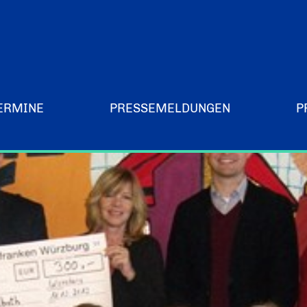
ERMINE
PRESSEMELDUNGEN
P
Merchandising-Klamotten