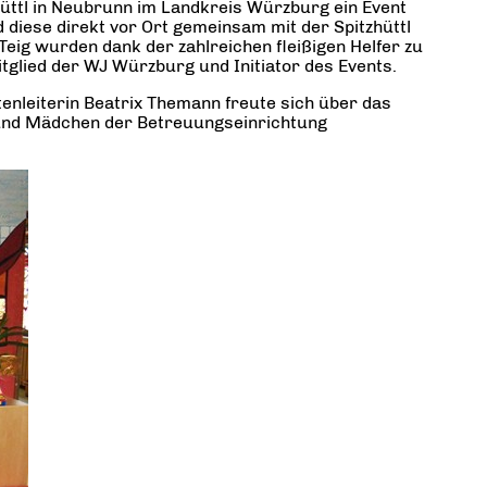
üttl in Neubrunn im Landkreis Würzburg ein Event
diese direkt vor Ort gemeinsam mit der Spitzhüttl
ig wurden dank der zahlreichen fleißigen Helfer zu
tglied der WJ Würzburg und Initiator des Events.
enleiterin Beatrix Themann freute sich über das
 und Mädchen der Betreuungseinrichtung