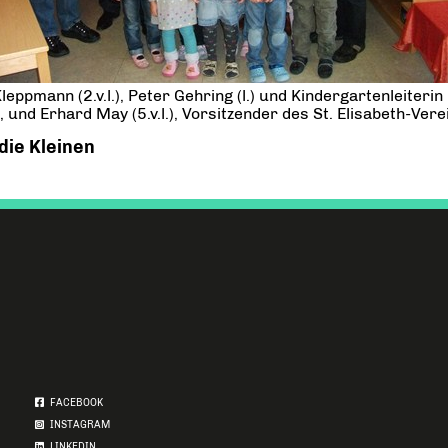
ann (2.v.l.), Peter Gehring (l.) und Kindergartenleiterin Bea
und Erhard May (5.v.l.), Vorsitzender des St. Elisabeth-Ve
die Kleinen
FACEBOOK
INSTAGRAM
LINKEDIN