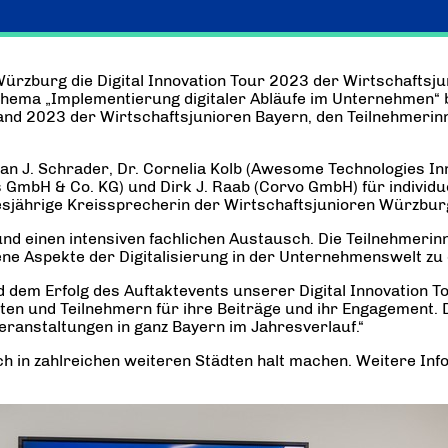
Würzburg die Digital Innovation Tour 2023 der Wirtschaftsj
tthema „Implementierung digitaler Abläufe im Unternehmen“ b
d 2023 der Wirtschaftsjunioren Bayern, den Teilnehmerinn
an J. Schrader, Dr. Cornelia Kolb (Awesome Technologies In
GmbH & Co. KG) und Dirk J. Raab (Corvo GmbH) für individ
esjährige Kreissprecherin der Wirtschaftsjunioren Würzbur
d einen intensiven fachlichen Austausch. Die Teilnehmerinn
dene Aspekte der Digitalisierung in der Unternehmenswelt zu 
nd dem Erfolg des Auftaktevents unserer Digital Innovation
rten und Teilnehmern für ihre Beiträge und ihr Engagement.
eranstaltungen in ganz Bayern im Jahresverlauf.“
och in zahlreichen weiteren Städten halt machen. Weitere In