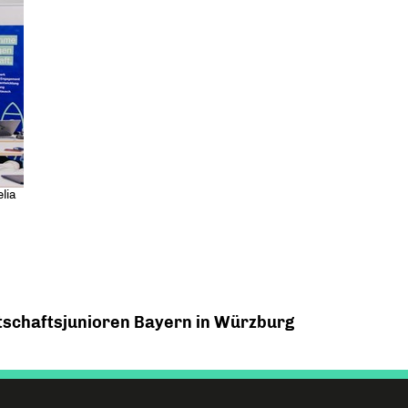
lia
rtschaftsjunioren Bayern in Würzburg