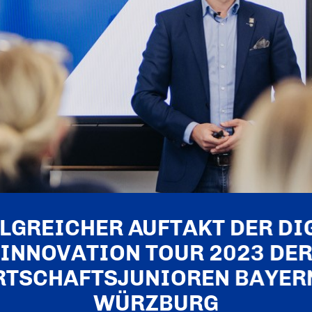
LGREICHER AUFTAKT DER DI
INNOVATION TOUR 2023 DE
RTSCHAFTSJUNIOREN BAYERN
WÜRZBURG