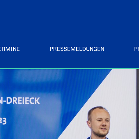
ERMINE
PRESSEMELDUNGEN
P
Merchandising-Klamotten