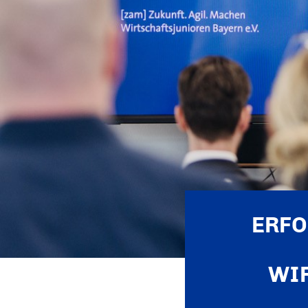
ERFO
WI