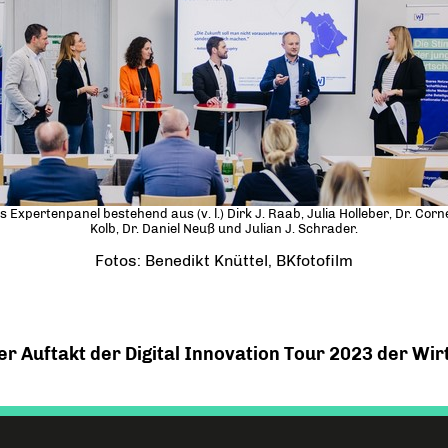
s Expertenpanel bestehend aus (v. l.) Dirk J. Raab, Julia Holleber, Dr. Corne
Kolb, Dr. Daniel Neuß und Julian J. Schrader.
Fotos: Benedikt Knüttel, BKfotofilm
er Auftakt der Digital Innovation Tour 2023 der Wi