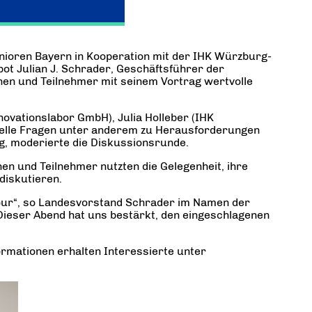
unioren Bayern in Kooperation mit der IHK Würzburg-
ot Julian J. Schrader, Geschäftsführer der
en und Teilnehmer mit seinem Vortrag wertvolle
novationslabor GmbH), Julia Holleber (IHK
uelle Fragen unter anderem zu Herausforderungen
g, moderierte die Diskussionsrunde.
en und Teilnehmer nutzten die Gelegenheit, ihre
diskutieren.
 Tour“, so Landesvorstand Schrader im Namen der
 Dieser Abend hat uns bestärkt, den eingeschlagenen
formationen erhalten Interessierte unter